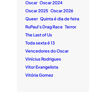
Oscar
Oscar 2024
Oscar 2025
Oscar 2026
Queer
Quinta é dia de feira
RuPaul's Drag Race
Terror
The Last of Us
Toda sexta é 13
Vencedores do Oscar
Vinícius Rodrigues
Vitor Evangelista
Vitória Gomez