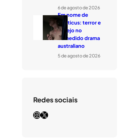
6 de agosto de 2026
Em nome de
Leviticus: terror e
desejo no
comedido drama
australiano
5 de agosto de 2026
Redes sociais
Instagram
X