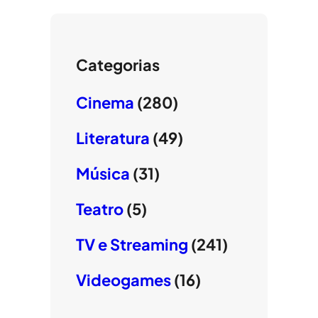
Categorias
Cinema
(280)
Literatura
(49)
Música
(31)
Teatro
(5)
TV e Streaming
(241)
Videogames
(16)