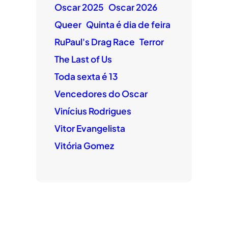
Oscar 2025
Oscar 2026
Queer
Quinta é dia de feira
RuPaul's Drag Race
Terror
The Last of Us
Toda sexta é 13
Vencedores do Oscar
Vinícius Rodrigues
Vitor Evangelista
Vitória Gomez