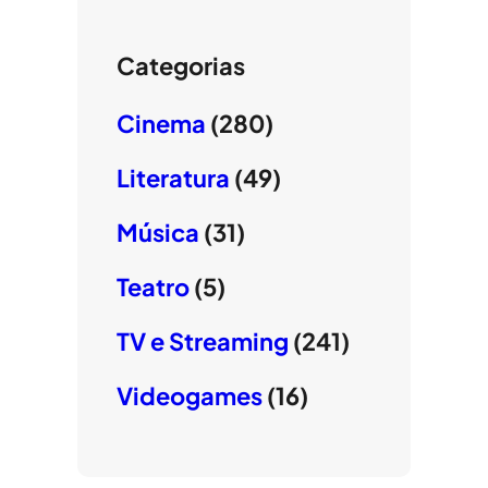
Categorias
Cinema
(280)
Literatura
(49)
Música
(31)
Teatro
(5)
TV e Streaming
(241)
Videogames
(16)