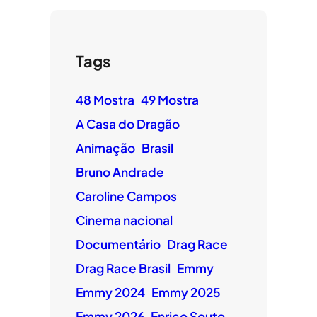
Tags
48 Mostra
49 Mostra
A Casa do Dragão
Animação
Brasil
Bruno Andrade
Caroline Campos
Cinema nacional
Documentário
Drag Race
Drag Race Brasil
Emmy
Emmy 2024
Emmy 2025
Emmy 2026
Enrico Souto