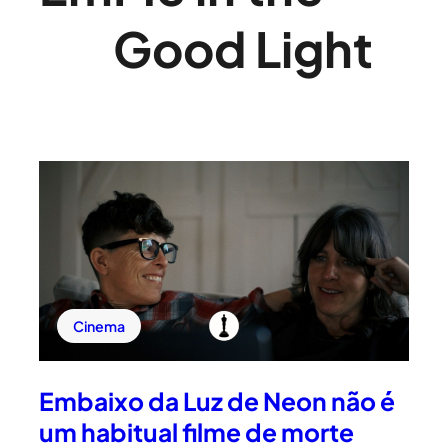
Good Light
Cinema
Embaixo da Luz de Neon não é
um habitual filme de morte