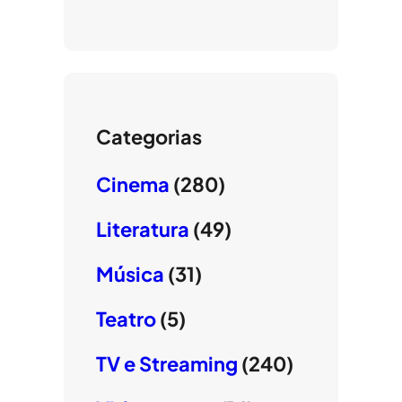
Categorias
Cinema
(280)
Literatura
(49)
Música
(31)
Teatro
(5)
TV e Streaming
(240)