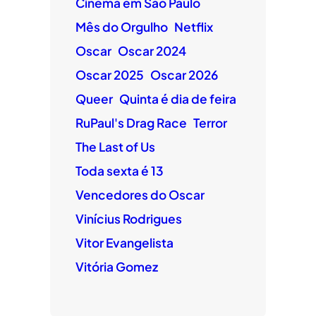
Cinema em São Paulo
Mês do Orgulho
Netflix
Oscar
Oscar 2024
Oscar 2025
Oscar 2026
Queer
Quinta é dia de feira
RuPaul's Drag Race
Terror
The Last of Us
Toda sexta é 13
Vencedores do Oscar
Vinícius Rodrigues
Vitor Evangelista
Vitória Gomez