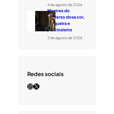
4 de agosto de 2026
Mestres do
Universo dosa cor,
tosqueira e
preciosismo
3 de agosto de 2026
Redes sociais
Instagram
X