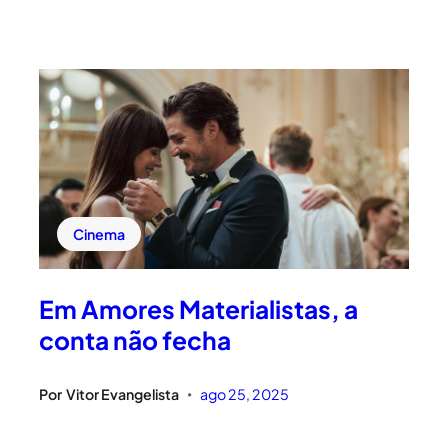
Cinema
Em Amores Materialistas, a
conta não fecha
Por
Vitor Evangelista
ago 25, 2025
•