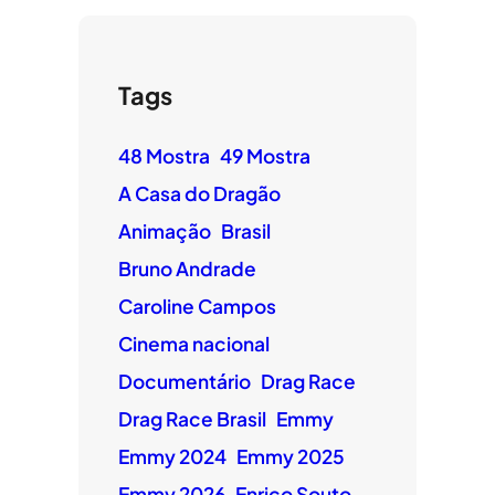
Tags
48 Mostra
49 Mostra
A Casa do Dragão
Animação
Brasil
Bruno Andrade
Caroline Campos
Cinema nacional
Documentário
Drag Race
Drag Race Brasil
Emmy
Emmy 2024
Emmy 2025
Emmy 2026
Enrico Souto