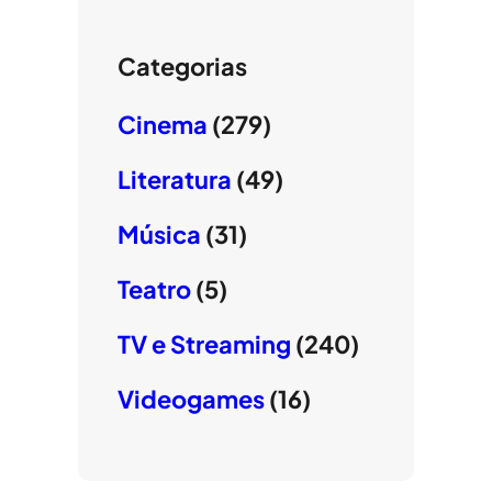
Categorias
Cinema
(279)
Literatura
(49)
Música
(31)
Teatro
(5)
TV e Streaming
(240)
Videogames
(16)