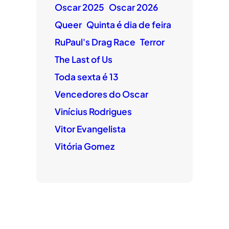
Oscar 2025
Oscar 2026
Queer
Quinta é dia de feira
RuPaul's Drag Race
Terror
The Last of Us
Toda sexta é 13
Vencedores do Oscar
Vinícius Rodrigues
Vitor Evangelista
Vitória Gomez