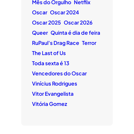
Mês do Orgulho
Netflix
Oscar
Oscar 2024
Oscar 2025
Oscar 2026
Queer
Quinta é dia de feira
RuPaul's Drag Race
Terror
The Last of Us
Toda sexta é 13
Vencedores do Oscar
Vinícius Rodrigues
Vitor Evangelista
Vitória Gomez