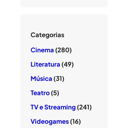
Categorias
Cinema
(280)
Literatura
(49)
Música
(31)
Teatro
(5)
TV e Streaming
(241)
Videogames
(16)