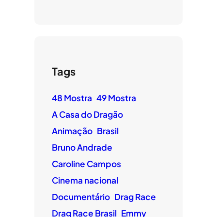
Tags
48 Mostra
49 Mostra
A Casa do Dragão
Animação
Brasil
Bruno Andrade
Caroline Campos
Cinema nacional
Documentário
Drag Race
Drag Race Brasil
Emmy