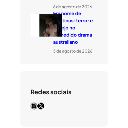
6 de agosto de 2026
Em nome de
Leviticus: terror e
desejo no
comedido drama
australiano
5 de agosto de 2026
Redes sociais
Instagram
X