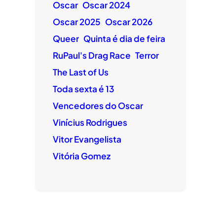
Oscar
Oscar 2024
Oscar 2025
Oscar 2026
Queer
Quinta é dia de feira
RuPaul's Drag Race
Terror
The Last of Us
Toda sexta é 13
Vencedores do Oscar
Vinícius Rodrigues
Vitor Evangelista
Vitória Gomez