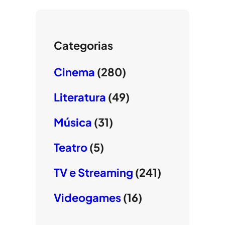
Categorias
Cinema
(280)
Literatura
(49)
Música
(31)
Teatro
(5)
TV e Streaming
(241)
Videogames
(16)