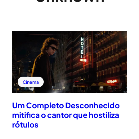
Cinema
Um Completo Desconhecido
mitifica o cantor que hostiliza
rótulos