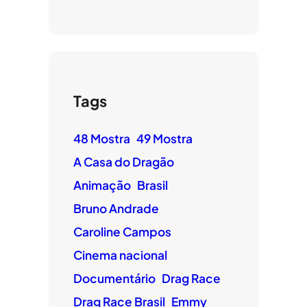
Tags
48 Mostra
49 Mostra
A Casa do Dragão
Animação
Brasil
Bruno Andrade
Caroline Campos
Cinema nacional
Documentário
Drag Race
Drag Race Brasil
Emmy