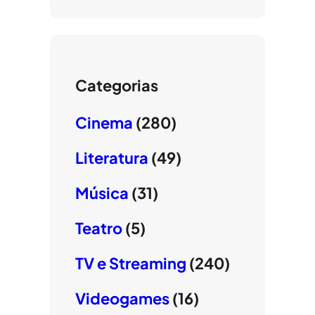
Categorias
Cinema
(280)
Literatura
(49)
Música
(31)
Teatro
(5)
TV e Streaming
(240)
Videogames
(16)