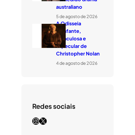
australiano
5 de agosto de 2026
A Odisseia
estafante,
miraculosa e
especular de
Christopher Nolan
4 de agosto de 2026
Redes sociais
Instagram
X