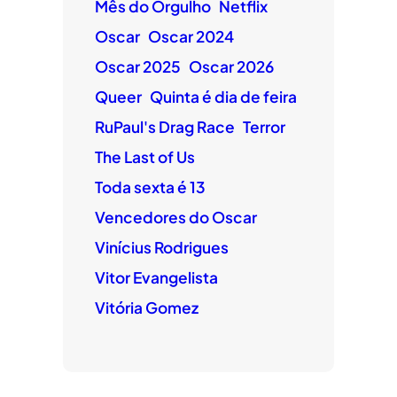
Mês do Orgulho
Netflix
Oscar
Oscar 2024
Oscar 2025
Oscar 2026
Queer
Quinta é dia de feira
RuPaul's Drag Race
Terror
The Last of Us
Toda sexta é 13
Vencedores do Oscar
Vinícius Rodrigues
Vitor Evangelista
Vitória Gomez