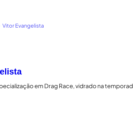
Vitor Evangelista
elista
specialização em Drag Race, vidrado na tempora