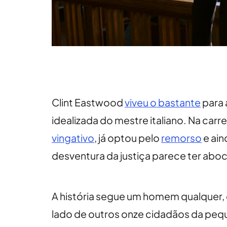
Clint Eastwood
viveu o bastante
para 
idealizada do mestre italiano. Na carre
vingativo
, já optou pelo
remorso
e ain
desventura da justiça parece ter abo
A história segue um homem qualquer, 
lado de outros onze cidadãos da pequ