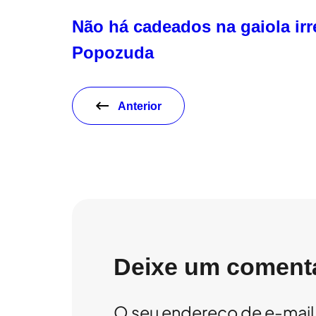
Não há cadeados na gaiola irr
Popozuda
Anterior
Deixe um coment
O seu endereço de e-mail 