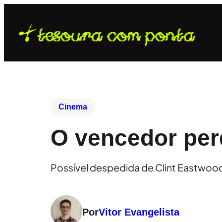
Cinema
O vencedor per
Possível despedida de Clint Eastwood
Por
Vitor Evangelista