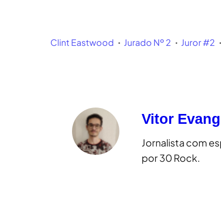
Clint Eastwood
Jurado Nº 2
Juror #2
Vitor Evang
Jornalista com e
por 30 Rock.