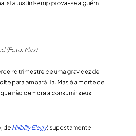
rnalista Justin Kemp prova-se alguém
d (Foto: Max)
erceiro trimestre de uma gravidez de
volte para ampará-la. Mas é a morte de
 que não demora a consumir seus
o, de
Hillbilly Elegy
) supostamente