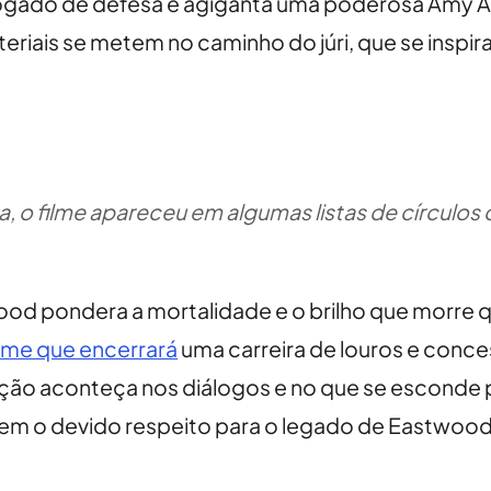
ogado de defesa e agiganta uma poderosa Amy A
eriais se metem no caminho do júri, que se inspi
 filme apareceu em algumas listas de círculos da
stwood pondera a mortalidade e o brilho que morr
ilme que encerrará
uma carreira de louros e conc
ão aconteça nos diálogos e no que se esconde po
sem o devido respeito para o legado de Eastwood 