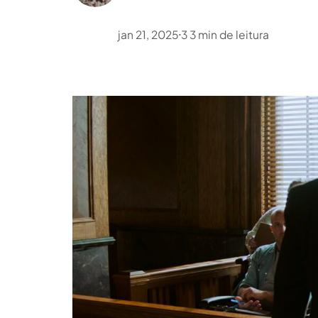
jan 21, 2025
3
3
min de leitura
•