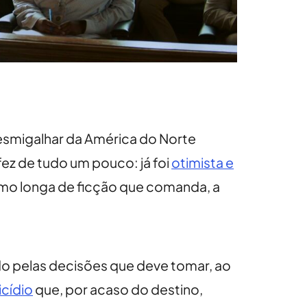
 esmigalhar da América do Norte
 fez de tudo um pouco: já foi
otimista e
mo longa de ficção que comanda, a
do pelas decisões que deve tomar, ao
cídio
que, por acaso do destino,