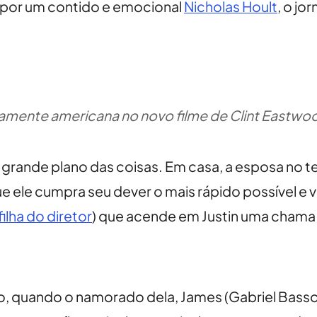
o por um contido e emocional
Nicholas Hoult
, o jo
amente americana no novo filme de Clint Eastwoo
 grande plano das coisas. Em casa, a esposa no t
que ele cumpra seu dever o mais rápido possível e 
filha do diretor
) que acende em Justin uma chama
bro, quando o namorado dela, James (Gabriel Bass