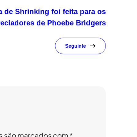
 de Shrinking foi feita para os
reciadores de Phoebe Bridgers
Seguinte
os são marcados com
*