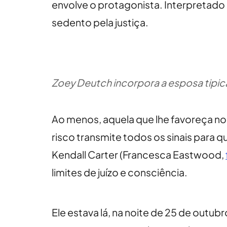
envolve o protagonista. Interpretad
sedento pela justiça.
Zoey Deutch incorpora a esposa tipic
Ao menos, aquela que lhe favoreça no
risco transmite todos os sinais para 
Kendall Carter (Francesca Eastwood,
limites de juízo e consciência.
Ele estava lá, na noite de 25 de outu