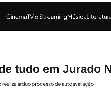
Cinema
TV e Streaming
Música
Literatur
de tudo em Jurado N
 realiza árduo processo de autoavaliação