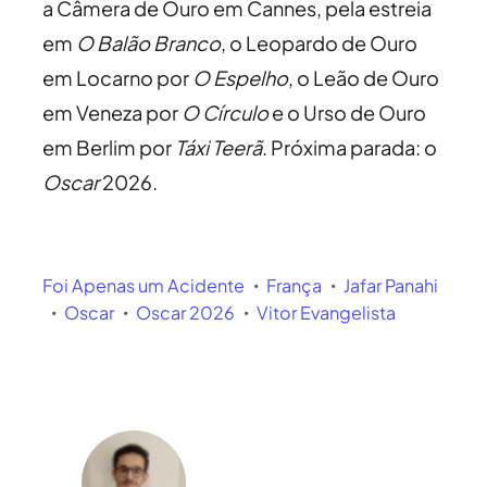
a Câmera de Ouro em Cannes, pela estreia
em
O Balão Branco
, o Leopardo de Ouro
em Locarno por
O Espelho
, o Leão de Ouro
em Veneza por
O Círculo
e o Urso de Ouro
em Berlim por
Táxi Teerã
. Próxima parada: o
Oscar
2026.
Foi Apenas um Acidente
França
Jafar Panahi
Oscar
Oscar 2026
Vitor Evangelista