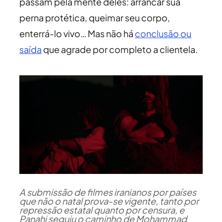
passam pela mente deles: arrancar sua
perna protética, queimar seu corpo,
enterrá-lo vivo… Mas não há
conclusão ou
saída
que agrade por completo a clientela.
A submissão de filmes iranianos por países
que não o natal prova-se vigente, tanto por
repressão estatal quanto por censura, e
Panahi seguiu o caminho de Mohammad