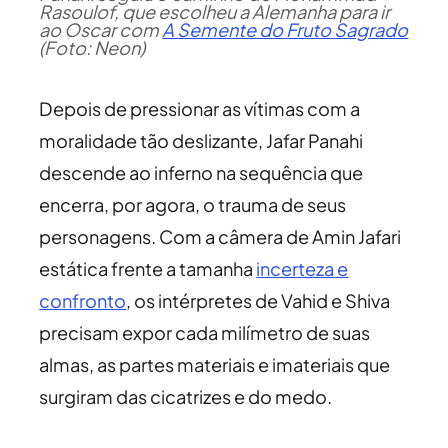
Rasoulof, que escolheu a Alemanha para ir
ao Oscar com
A Semente do Fruto Sagrado
(Foto: Neon)
Depois de pressionar as vítimas com a
moralidade tão deslizante, Jafar Panahi
descende ao inferno na sequência que
encerra, por agora, o trauma de seus
personagens. Com a câmera de Amin Jafari
estática frente a tamanha
incerteza e
confronto
, os intérpretes de Vahid e Shiva
precisam expor cada milímetro de suas
almas, as partes materiais e imateriais que
surgiram das cicatrizes e do medo.