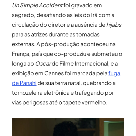
Un Simple Accident
foi gravado em
segredo, desafiando as leis do Irã com a
circulação do diretor e a ausência de
hijabs
para as atrizes durante as tomadas
externas. A pós-produção aconteceu na
França, país que co-produziu e submeteu o
longa ao
Oscar
de Filme Internacional, e a
exibição em Cannes foi marcada pela
fuga
de Panahi
de sua terra natal, quebrando a
tornozeleira eletrônica e trafegando por
vias perigosas até o tapete vermelho.