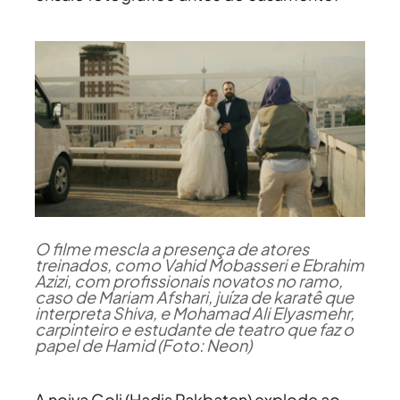
O filme mescla a presença de atores
treinados, como Vahid Mobasseri e Ebrahim
Azizi, com profissionais novatos no ramo,
caso de Mariam Afshari, juíza de karatê que
interpreta Shiva, e Mohamad Ali Elyasmehr,
carpinteiro e estudante de teatro que faz o
papel de Hamid (Foto: Neon)
A noiva Goli (Hadis Pakbaten) explode ao