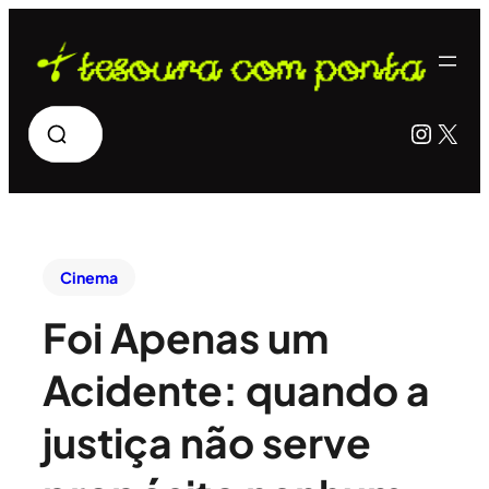
Pesquisar
Insta
X
Cinema
Foi Apenas um
Acidente: quando a
justiça não serve