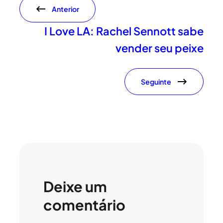
Anterior
I Love LA: Rachel Sennott sabe
vender seu peixe
Seguinte
Deixe um
comentário