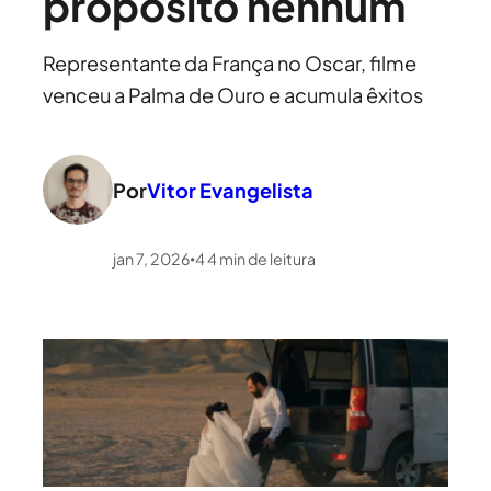
propósito nenhum
Representante da França no Oscar, filme
venceu a Palma de Ouro e acumula êxitos
Por
Vitor Evangelista
jan 7, 2026
4
4
min de leitura
•