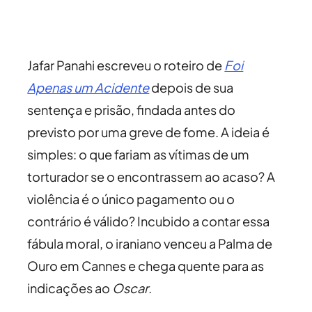
Jafar Panahi escreveu o roteiro de
Foi
Apenas um Acidente
depois de sua
sentença e prisão, findada antes do
previsto por uma greve de fome. A ideia é
simples: o que fariam as vítimas de um
torturador se o encontrassem ao acaso? A
violência é o único pagamento ou o
contrário é válido? Incubido a contar essa
fábula moral, o iraniano venceu a Palma de
Ouro em Cannes e chega quente para as
indicações ao
Oscar
.