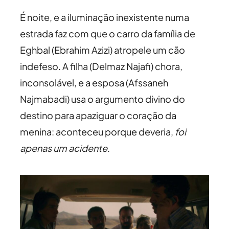
É noite, e a iluminação inexistente numa
estrada faz com que o carro da família de
Eghbal (Ebrahim Azizi) atropele um cão
indefeso. A filha (Delmaz Najafi) chora,
inconsolável, e a esposa (Afssaneh
Najmabadi) usa o argumento divino do
destino para apaziguar o coração da
menina: aconteceu porque deveria,
foi
apenas um acidente
.