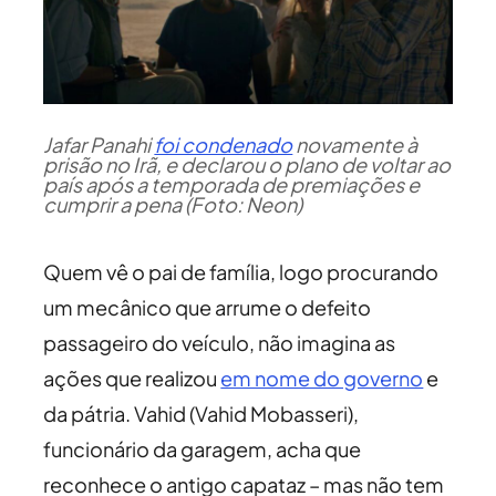
Jafar Panahi
foi condenado
novamente à
prisão no Irã, e declarou o plano de voltar ao
país após a temporada de premiações e
cumprir a pena (Foto: Neon)
Quem vê o pai de família, logo procurando
um mecânico que arrume o defeito
passageiro do veículo, não imagina as
ações que realizou
em nome do governo
e
da pátria. Vahid (Vahid Mobasseri),
funcionário da garagem, acha que
reconhece o antigo capataz – mas não tem