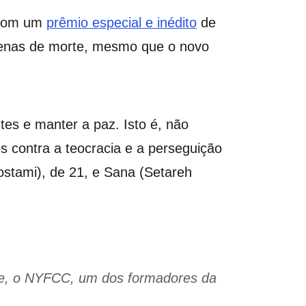
com um
prêmio especial e inédito
de
 penas de morte, mesmo que o novo
es e manter a paz. Isto é, não
os contra a teocracia e a perseguição
ostami), de 21, e Sana (Setareh
que, o NYFCC, um dos formadores da