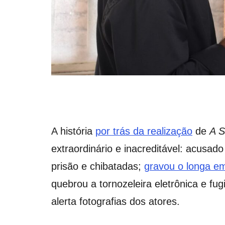
A história
por trás da realização
de
A S
extraordinário e inacreditável: acusa
prisão e chibatadas;
gravou o longa e
quebrou a tornozeleira eletrônica e fu
alerta fotografias dos atores.