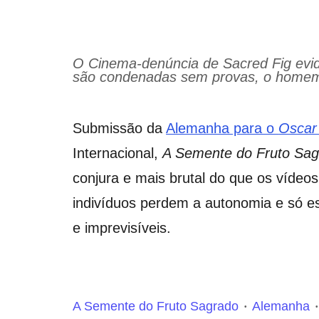
O Cinema-denúncia de Sacred Fig evid
são condenadas sem provas, o homem a
Submissão da
Alemanha para o
Osca
Internacional,
A Semente do Fruto Sa
conjura e mais brutal do que os vídeos
indivíduos perdem a autonomia e só e
e imprevisíveis.
A Semente do Fruto Sagrado
Alemanha