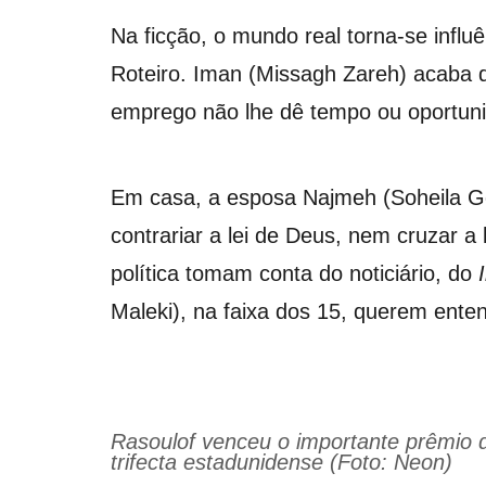
Na ficção, o mundo real torna-se influ
Roteiro. Iman (Missagh Zareh) acaba 
emprego não lhe dê tempo ou oportuni
Em casa, a esposa Najmeh (Soheila Gol
contrariar a lei de Deus, nem cruzar a
política tomam conta do noticiário, do
Maleki), na faixa dos 15, querem ente
Rasoulof venceu o importante prêmio 
trifecta estadunidense (Foto: Neon)