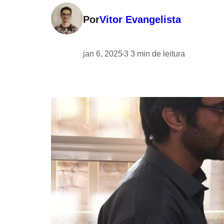
Por
Vitor Evangelista
jan 6, 2025
3
3
min de leitura
•