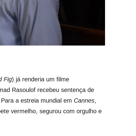
d Fig
) já renderia um filme
ammad Rasoulof recebeu sentença de
 Para a estreia mundial em
Cannes
,
tapete vermelho, segurou com orgulho e