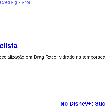
acred Fig
Vitor
elista
specialização em Drag Race, vidrado na temporada
s
No Disney+: Sug