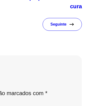
cura
Seguinte
são marcados com
*