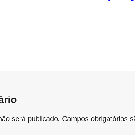
ário
não será publicado.
Campos obrigatórios 