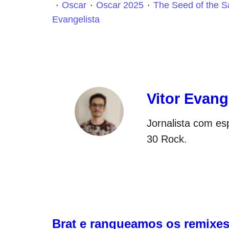
Oscar
Oscar 2025
The Seed of the S
Evangelista
Vitor Evang
Jornalista com e
30 Rock.
Brat e ranqueamos os remixe