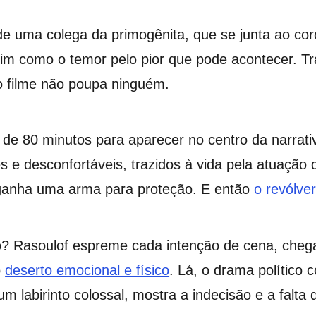
e uma colega da primogênita, que se junta ao cor
sim como o temor pelo pior que pode acontecer. Tra
o filme não poupa ninguém.
 de 80 minutos para aparecer no centro da narrati
s e desconfortáveis, trazidos à vida pela atuação
 ganha uma arma para proteção. E então
o revólve
 Rasoulof espreme cada intenção de cena, chegan
o
deserto emocional e físico
. Lá, o drama político
 num labirinto colossal, mostra a indecisão e a fal