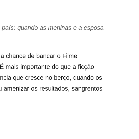
o país: quando as meninas e a esposa
 a chance de bancar o Filme
É mais importante do que a ficção
lência que cresce no berço, quando os
u amenizar os resultados, sangrentos