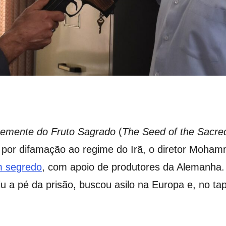
emente do Fruto Sagrado
(
The Seed of the Sacre
do por difamação ao regime do Irã, o diretor Moh
m segredo
, com apoio de produtores da Alemanha.
giu a pé da prisão, buscou asilo na Europa e, no 