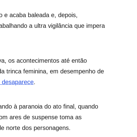
o e acaba baleada e, depois,
balhando a ultra vigilância que impera
va, os acontecimentos até então
 da trinca feminina, em desempenho de
r desaparece
.
do à paranoia do ato final, quando
 com ares de suspense toma as
ta de norte dos personagens.