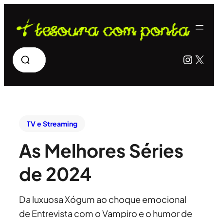
Pesquisar
Insta
X
TV e Streaming
As Melhores Séries
de 2024
Da luxuosa Xógum ao choque emocional
de Entrevista com o Vampiro e o humor de