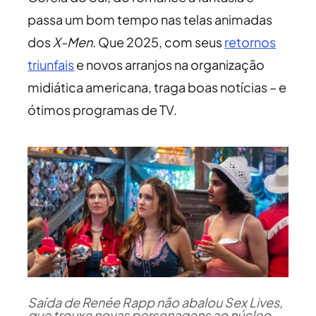
passa um bom tempo nas telas animadas
dos
X-Men
. Que 2025, com seus
retornos
triunfais
e novos arranjos na organização
midiática americana, traga boas notícias – e
ótimos programas de TV.
Saída de Renée Rapp não abalou Sex Lives,
que trouxe novas personagens ao núcleo