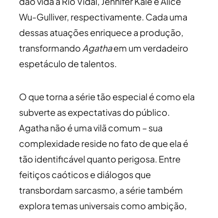
dão vida a Rio Vidal, Jennifer Kale e Alice
Wu-Gulliver, respectivamente. Cada uma
dessas atuações enriquece a produção,
transformando
Agatha
em um verdadeiro
espetáculo de talentos.
O que torna a série tão especial é como ela
subverte as expectativas do público.
Agatha não é uma vilã comum – sua
complexidade reside no fato de que ela é
tão identificável quanto perigosa. Entre
feitiços caóticos e diálogos que
transbordam sarcasmo, a série também
explora temas universais como ambição,