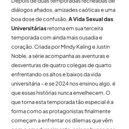
Depois de duas temporadas recheadas de
diálogos afiados, amizades caóticas e uma
boa dose de confusão,
A Vida Sexual das
Universitárias
retorna em sua terceira
temporada com ainda mais ousadia e
coração. Criada por Mindy Kaling e Justin
Noble, a série acompanha as aventuras e
desventuras de quatro colegas de quarto
enfrentando os altos e baixos da vida
universitária – e se 2024 nos ensinou algo, é
que essas histórias nunca envelhecem. O
que torna esta temporada tão especial é a
forma como as protagonistas finalmente
começam a enfrentar os dilemas que vêm