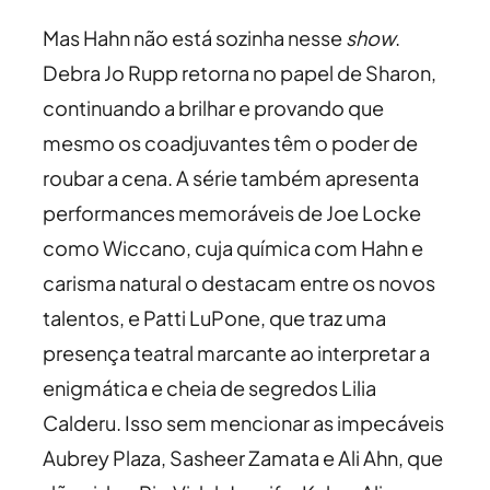
Mas Hahn não está sozinha nesse
show
.
Debra Jo Rupp retorna no papel de Sharon,
continuando a brilhar e provando que
mesmo os coadjuvantes têm o poder de
roubar a cena. A série também apresenta
performances memoráveis de Joe Locke
como Wiccano, cuja química com Hahn e
carisma natural o destacam entre os novos
talentos, e Patti LuPone, que traz uma
presença teatral marcante ao interpretar a
enigmática e cheia de segredos Lilia
Calderu. Isso sem mencionar as impecáveis
Aubrey Plaza, Sasheer Zamata e Ali Ahn, que