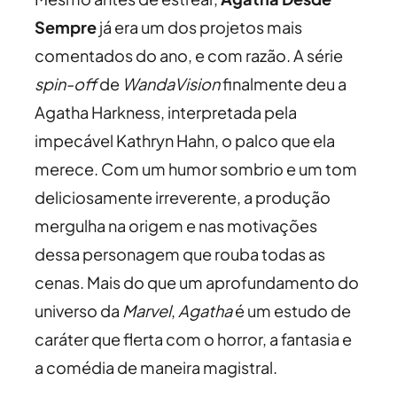
Sempre
já era um dos projetos mais
comentados do ano, e com razão. A série
spin-off
de
WandaVision
finalmente deu a
Agatha Harkness, interpretada pela
impecável Kathryn Hahn, o palco que ela
merece. Com um humor sombrio e um tom
deliciosamente irreverente, a produção
mergulha na origem e nas motivações
dessa personagem que rouba todas as
cenas. Mais do que um aprofundamento do
universo da
Marvel
,
Agatha
é um estudo de
caráter que flerta com o horror, a fantasia e
a comédia de maneira magistral.