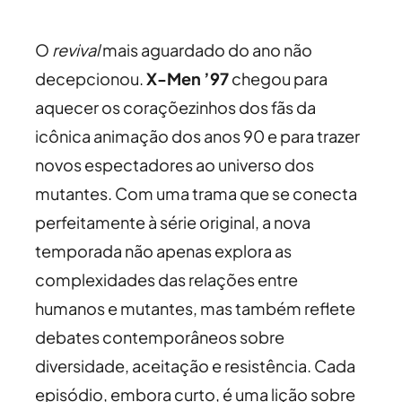
O
revival
mais aguardado do ano não
decepcionou.
X-Men ’97
chegou para
aquecer os coraçõezinhos dos fãs da
icônica animação dos anos 90 e para trazer
novos espectadores ao universo dos
mutantes. Com uma trama que se conecta
perfeitamente à série original, a nova
temporada não apenas explora as
complexidades das relações entre
humanos e mutantes, mas também reflete
debates contemporâneos sobre
diversidade, aceitação e resistência. Cada
episódio, embora curto, é uma lição sobre