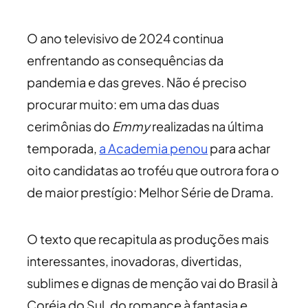
O ano televisivo de 2024 continua
enfrentando as consequências da
pandemia e das greves. Não é preciso
procurar muito: em uma das duas
cerimônias do
Emmy
realizadas na última
temporada,
a Academia penou
para achar
oito candidatas ao troféu que outrora fora o
de maior prestígio: Melhor Série de Drama.
O texto que recapitula as produções mais
interessantes, inovadoras, divertidas,
sublimes e dignas de menção vai do Brasil à
Coréia do Sul, do romance à fantasia e