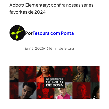
Abbott Elementary: confira nossas séries
favoritas de 2024
Por
Tesoura com Ponta
jan 13, 2025
16
16
min de leitura
•