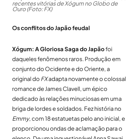
recentes vitórias de Xógum no Globo de
Ouro (Foto: FX)
Os conflitos do Japão feudal
Xógum: A Gloriosa Saga do Japão
foi
daqueles fenômenos raros. Produção em
conjunto do Ocidente e do Oriente, a
original do
FX
adapta novamente o colossal
romance de James Clavell, um épico
dedicado às relações minuciosas em uma
briga de lordes e soldados. Fez história no
Emmy
, com 18 estatuetas pelo ano inicial, e
proporcionou ondas de aclamação para o
elenco. De uma inquestionável Anna Sawai