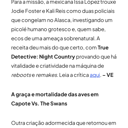
Para a missão, a mexicana Issa López trouxe
Jodie Foster e Kali Reis como duas policiais
que congelam no Alasca, investigando um
picolé humano grotesco e, quem sabe,
ecos de uma ameaça sobrenatural. A
receita deu mais do que certo, com
True
Detective: Night Country
provando que há
vitalidade e criatividade na máquina de
reboots
e
remakes
. Leia a crítica
aqui
.
– VE
A graça e mortalidade das aves em
Capote Vs. The Swans
Outra criação adormecida que retornou em