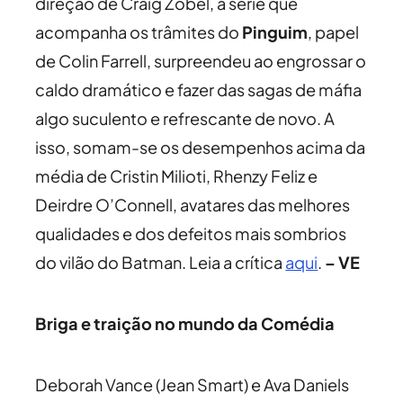
direção de Craig Zobel, a série que
acompanha os trâmites do
Pinguim
, papel
de Colin Farrell, surpreendeu ao engrossar o
caldo dramático e fazer das sagas de máfia
algo suculento e refrescante de novo. A
isso, somam-se os desempenhos acima da
média de Cristin Milioti, Rhenzy Feliz e
Deirdre O’Connell, avatares das melhores
qualidades e dos defeitos mais sombrios
do vilão do Batman. Leia a crítica
aqui
.
– VE
Briga e traição no mundo da Comédia
Deborah Vance (Jean Smart) e Ava Daniels