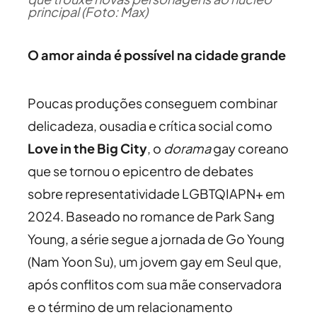
principal (Foto: Max)
O amor ainda é possível na cidade grande
Poucas produções conseguem combinar
delicadeza, ousadia e crítica social como
Love in the Big City
, o
dorama
gay coreano
que se tornou o epicentro de debates
sobre representatividade LGBTQIAPN+ em
2024. Baseado no romance de Park Sang
Young, a série segue a jornada de Go Young
(Nam Yoon Su), um jovem gay em Seul que,
após conflitos com sua mãe conservadora
e o término de um relacionamento