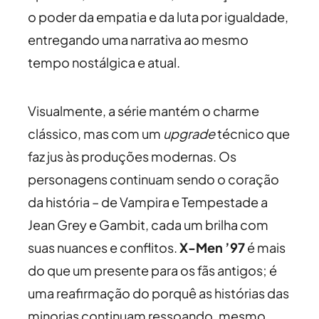
o poder da empatia e da luta por igualdade,
entregando uma narrativa ao mesmo
tempo nostálgica e atual.
Visualmente, a série mantém o charme
clássico, mas com um
upgrade
técnico que
faz jus às produções modernas. Os
personagens continuam sendo o coração
da história – de Vampira e Tempestade a
Jean Grey e Gambit, cada um brilha com
suas nuances e conflitos.
X-Men ’97
é mais
do que um presente para os fãs antigos; é
uma reafirmação do porquê as histórias das
minorias continuam ressoando, mesmo