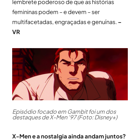
lembrete poderoso de que as histórias
femininas podem – e devem – ser
multifacetadas, engraçadas e genuínas.
–
VR
Episódio focado em Gambit foi um dos
destaques de X-Men ‘97 (Foto: Disney+)
X-Men e a nostalgia ainda andam juntos?