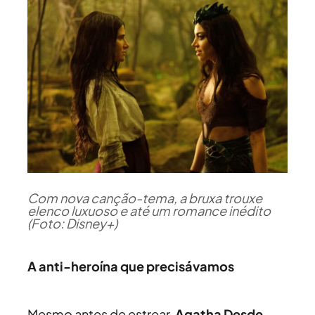
Com nova canção-tema, a bruxa trouxe
elenco luxuoso e até um romance inédito
(Foto: Disney+)
A anti-heroína que precisávamos
Mesmo antes de estrear,
Agatha Desde