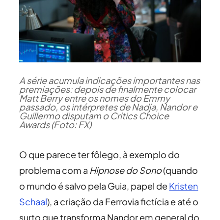
A série acumula indicações importantes nas
premiações: depois de finalmente colocar
Matt Berry entre os nomes do Emmy
passado, os intérpretes de Nadja, Nandor e
Guillermo disputam o Critics Choice
Awards (Foto: FX)
O que parece ter fôlego, à exemplo do
problema com a
Hipnose do Sono
(quando
o mundo é salvo pela Guia, papel de
Kristen
Schaal
), a criação da Ferrovia fictícia e até o
surto que transforma Nandor em general do