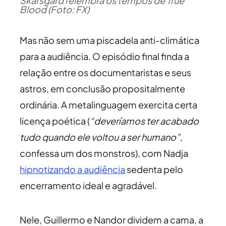
Skarsgård relembra os tempos de True
Blood (Foto: FX)
Mas não sem uma piscadela anti-climática
para a audiência. O episódio final finda a
relação entre os documentaristas e seus
astros, em conclusão propositalmente
ordinária. A metalinguagem exercita certa
licença poética (
“deveríamos ter acabado
tudo quando ele voltou a ser humano”
,
confessa um dos monstros), com Nadja
hipnotizando a audiência
sedenta pelo
encerramento ideal e agradável.
Nele, Guillermo e Nandor dividem a cama, a