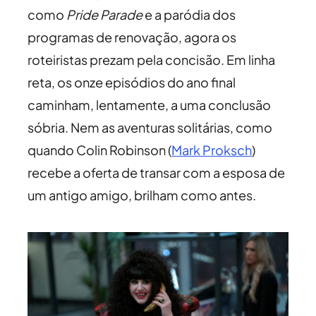
como
Pride Parade
e a paródia dos
programas de renovação, agora os
roteiristas prezam pela concisão. Em linha
reta, os onze episódios do ano final
caminham, lentamente, a uma conclusão
sóbria. Nem as aventuras solitárias, como
quando Colin Robinson (
Mark Proksch
)
recebe a oferta de transar com a esposa de
um antigo amigo, brilham como antes.