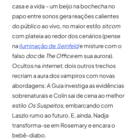
casa e a vida – um beijo na bochecha no
papo entre sonos gera reações calientes
do público ao vivo, no maior estilo
sitcom
com plateia ao redor dos cenários (pense
na
iluminação de
Seinfeld
e misture com o
falso
doc
de
The Office
em sua aurora).
Ocultos na
internet
, dois outros trechos
recriam a aura dos vampiros com novas
abordagens: A Guia investiga as evidências
sobrenaturais e Colin sai de cena ao melhor
estilo
Os Suspeitos
, embarcando com
Laszlo rumo ao futuro. E, ainda, Nadja
transforma-se em Rosemary e encara o
bebê-diabo.