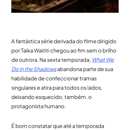
A fantástica série derivada do filme dirigido
por Taika Waititi chegou ao fim sem o brilho
de outrora. Na sexta temporada,
What We
Do in the Shadows
abandona parte de sua
habilidade de confeccionar tramas
singulares e atira para todos os lados,
deixando esquecido, também, o
protagonista humano.
É bom constatar que até a temporada