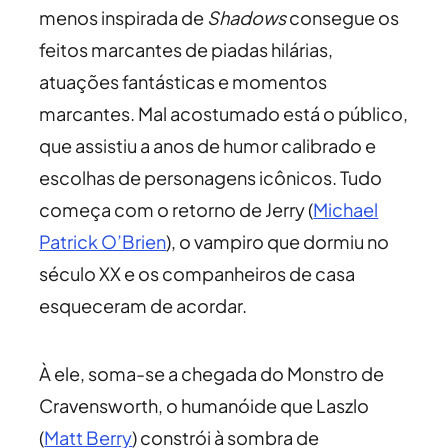
menos inspirada de
Shadows
consegue os
feitos marcantes de piadas hilárias,
atuações fantásticas e momentos
marcantes. Mal acostumado está o público,
que assistiu a anos de humor calibrado e
escolhas de personagens icônicos. Tudo
começa com o retorno de Jerry (
Michael
Patrick O’Brien
), o vampiro que dormiu no
século XX e os companheiros de casa
esqueceram de acordar.
À ele, soma-se a chegada do Monstro de
Cravensworth, o humanóide que Laszlo
(
Matt Berry
) constrói à sombra de