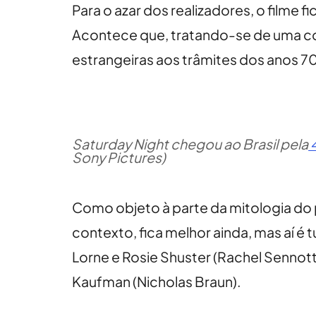
Para o azar dos realizadores, o filme f
Acontece que, tratando-se de uma c
estrangeiras aos trâmites dos anos 7
Saturday Night chegou ao Brasil pela
4
Sony Pictures)
Como objeto à parte da mitologia do 
contexto, fica melhor ainda, mas aí é
Lorne e Rosie Shuster (Rachel Sennott
Kaufman (Nicholas Braun).