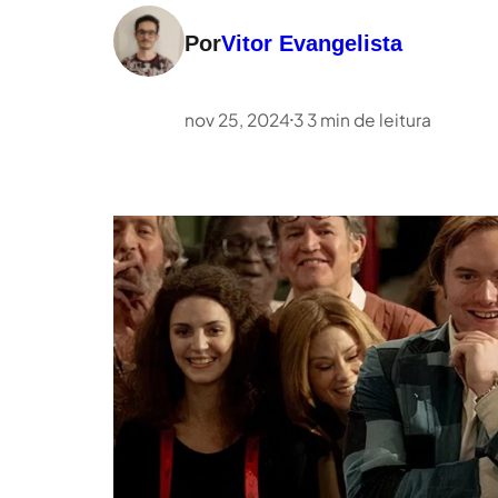
Por
Vitor Evangelista
nov 25, 2024
3
3
min de leitura
•