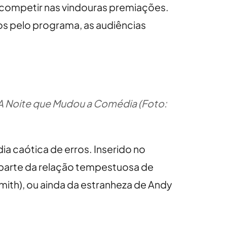
 competir nas vindouras premiações.
s pelo programa, as audiências
 A Noite que Mudou a Comédia (Foto:
a caótica de erros. Inserido no
à parte da relação tempestuosa de
mith), ou ainda da estranheza de Andy