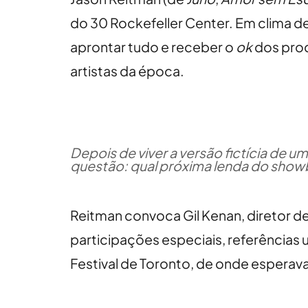
do 30 Rockefeller Center. Em clima d
aprontar tudo e receber o
ok
dos prod
artistas da época.
Depois de viver a versão fictícia de 
questão: qual próxima lenda do showbi
Reitman convoca Gil Kenan, diretor d
participações especiais, referências u
Festival de Toronto, de onde esperav