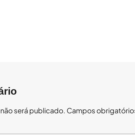
ário
não será publicado.
Campos obrigatóri