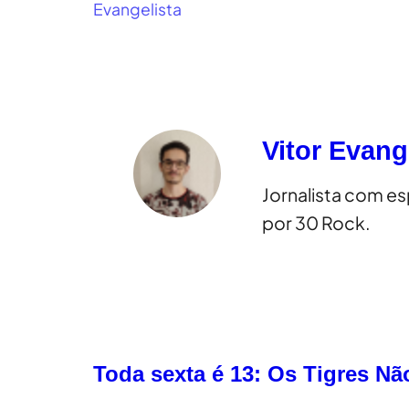
Evangelista
Vitor Evang
Jornalista com e
por 30 Rock.
Toda sexta é 13: Os Tigres N