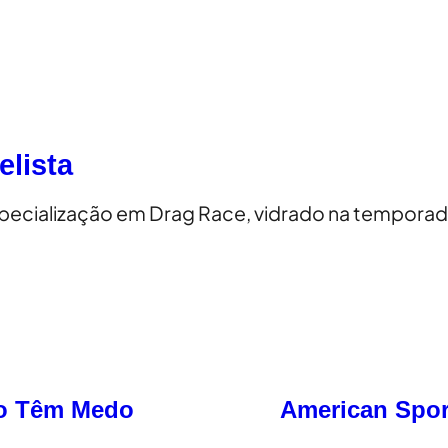
elista
specialização em Drag Race, vidrado na tempora
ão Têm Medo
American Spor