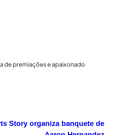
da de premiações e apaixonado
ts Story organiza banquete de
Aaron Hernandez