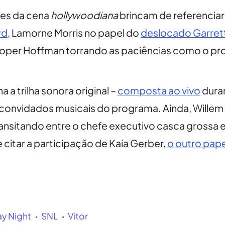
res da cena
hollywoodiana
brincam de referencia
yd
, Lamorne Morris no papel do
deslocado Garrett
oper Hoffman torrando as paciências como o pro
a a trilha sonora original –
composta ao vivo
duran
 convidados musicais do programa. Ainda, Willem 
ansitando entre o chefe executivo casca grossa 
citar a participação de Kaia Gerber,
o outro pape
ay Night
SNL
Vitor