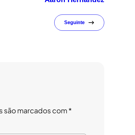
Seguinte
os são marcados com
*