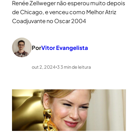
Renée Zellweger não esperou muito depois
de Chicago, e venceu como Melhor Atriz
Coadjuvante no Oscar 2004
Por
Vitor Evangelista
out 2, 2024
3
3
min de leitura
•