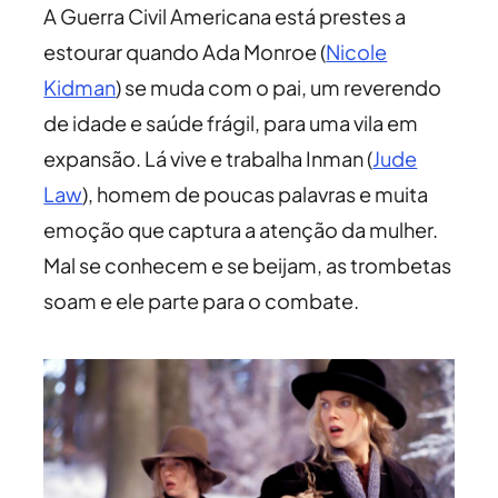
A Guerra Civil Americana está prestes a
estourar quando Ada Monroe (
Nicole
Kidman
) se muda com o pai, um reverendo
de idade e saúde frágil, para uma vila em
expansão. Lá vive e trabalha Inman (
Jude
Law
), homem de poucas palavras e muita
emoção que captura a atenção da mulher.
Mal se conhecem e se beijam, as trombetas
soam e ele parte para o combate.