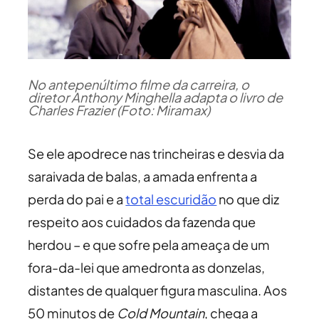
No antepenúltimo filme da carreira, o
diretor Anthony Minghella adapta o livro de
Charles Frazier (Foto: Miramax)
Se ele apodrece nas trincheiras e desvia da
saraivada de balas, a amada enfrenta a
perda do pai e a
total escuridão
no que diz
respeito aos cuidados da fazenda que
herdou – e que sofre pela ameaça de um
fora-da-lei que amedronta as donzelas,
distantes de qualquer figura masculina. Aos
50 minutos de
Cold Mountain
, chega a