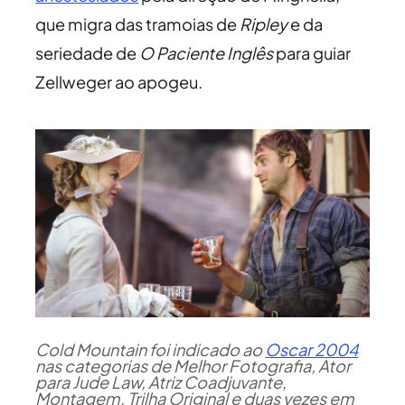
que migra das tramoias de
Ripley
e da
seriedade de
O Paciente Inglês
para guiar
Zellweger ao apogeu.
Cold Mountain foi indicado ao
Oscar 2004
nas categorias de Melhor Fotografia, Ator
para Jude Law, Atriz Coadjuvante,
Montagem, Trilha Original e duas vezes em