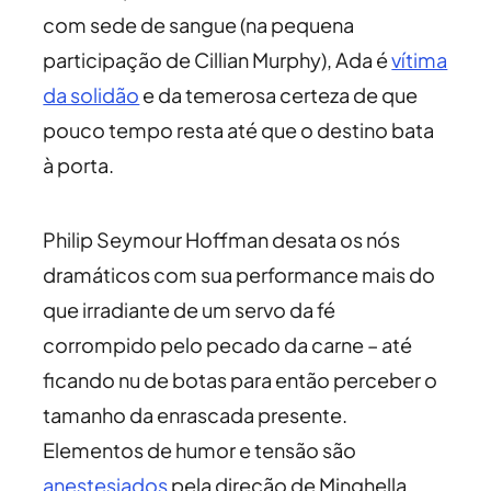
com sede de sangue (na pequena
participação de Cillian Murphy), Ada é
vítima
da solidão
e da temerosa certeza de que
pouco tempo resta até que o destino bata
à porta.
Philip Seymour Hoffman desata os nós
dramáticos com sua performance mais do
que irradiante de um servo da fé
corrompido pelo pecado da carne – até
ficando nu de botas para então perceber o
tamanho da enrascada presente.
Elementos de humor e tensão são
anestesiados
pela direção de Minghella,