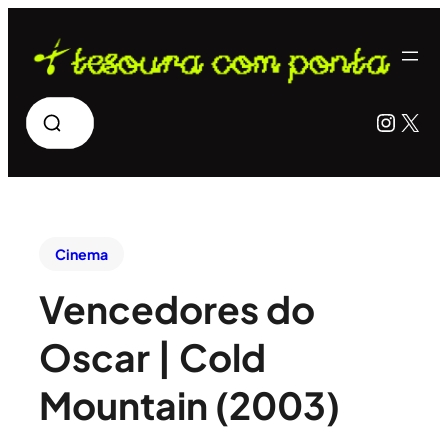
Pesquisar
Insta
X
Cinema
Vencedores do
Oscar | Cold
Mountain (2003)