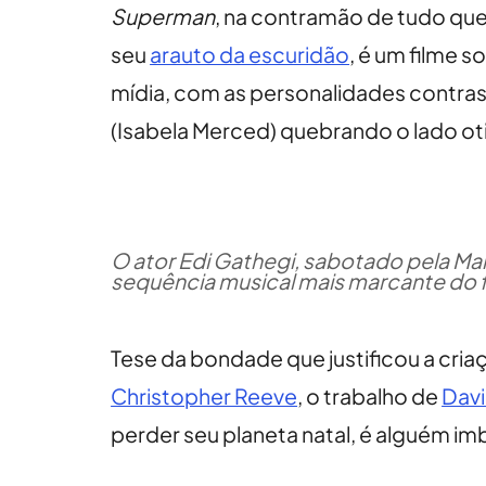
Superman
, na contramão de tudo que
seu
arauto da escuridão
, é um filme 
mídia, com as personalidades contrastan
(Isabela Merced) quebrando o lado o
O ator Edi Gathegi, sabotado pela Ma
sequência musical mais marcante do f
Tese da bondade que justificou a cri
Christopher Reeve
, o trabalho de
Dav
perder seu planeta natal, é alguém i