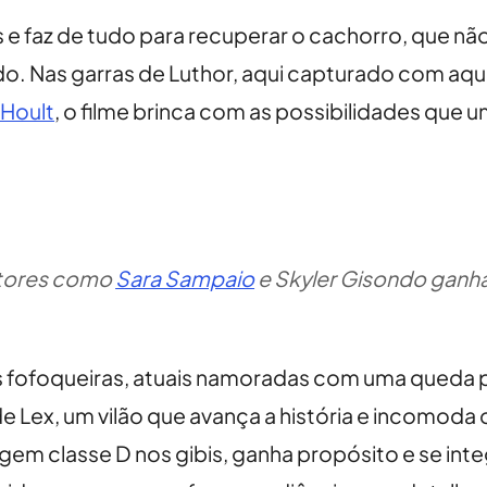
as e faz de tudo para recuperar o cachorro, que 
. Nas garras de Luthor, aqui capturado com aquela
 Hoult
, o filme brinca com as possibilidades que
 atores como
Sara Sampaio
e Skyler Gisondo ganha
ofoqueiras, atuais namoradas com uma queda pel
e Lex, um vilão que avança a história e incomoda
gem classe D nos gibis, ganha propósito e se int