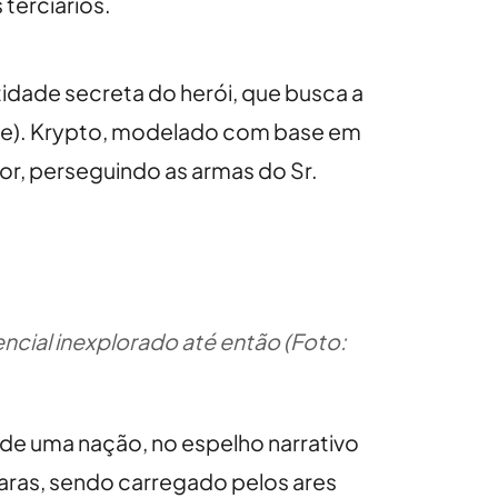
terciários.
entidade secreta do herói, que busca a
ince). Krypto, modelado com base em
hor, perseguindo as armas do Sr.
ncial inexplorado até então (Foto:
 de uma nação, no espelho narrativo
 caras, sendo carregado pelos ares