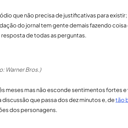
dio que não precisa de justificativas para existi
redação do jornal tem gente demais fazendo coisa 
 resposta de todas as perguntas.
to: Warner Bros.)
ês meses mas não esconde sentimentos fortes e vi
a discussão que passa dos dez minutos e, de
tão 
ções dos personagens.