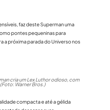
ensíveis, faz deste Superman uma
 como pontes pequeninas para
ara a próxima parada do Universo nos
rman cria um Lex Luthor odioso, com
(Foto: Warner Bros.)
alidade compacta e até a gélida