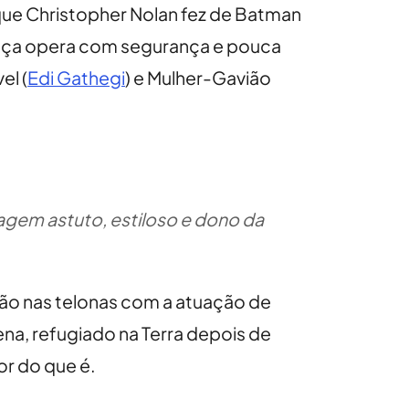
ue Christopher Nolan fez de Batman
ustiça opera com segurança e pouca
el (
Edi Gathegi
) e Mulher-Gavião
agem astuto, estiloso e dono da
ção nas telonas com a atuação de
ena, refugiado na Terra depois de
or do que é.