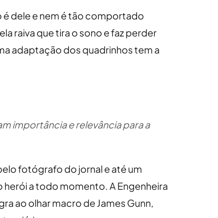
não é dele e nem é tão comportado
 raiva que tira o sono e faz perder
 uma adaptação dos quadrinhos tem a
m importância e relevância para a
o fotógrafo do jornal e até um
 o herói a todo momento. A Engenheira
egra ao olhar macro de James Gunn,