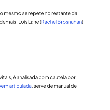
r; o mesmo se repete no restante da
demais. Lois Lane (
Rachel Brosnahan
)
tais, é analisada com cautela por
bem articulada
, serve de manual de