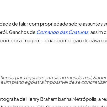
idade de falar com propriedade sobre assuntos s
herói. Ganchos de
Comando das Criaturas
, assim
ra compor a imagem – e não como lição de casa p
icção para figuras centrais no mundo real, Supe
 um plano ególatra impossível de se concretizar 
otografia de Henry Braham banha Metrópolis, a re