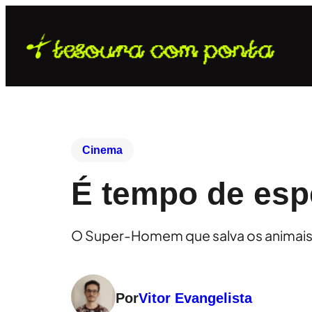
Cinema
É tempo de es
O Super-Homem que salva os animais 
Por
Vitor Evangelista