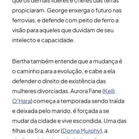
que os demais líderes e chefes das terras
propiciaram. George enxerga o futuro nas
ferrovias, e defende com peito de ferro a
visão para aqueles que duvidam de seu
intelecto e capacidade.
Bertha também entende que a mudança é
o caminho para a evolução, e cabe a ela
defender o direito de existência das
mulheres divorciadas. Aurora Fane (
Kelli
O’Hara
) começa a temporada sendo traída
e deixada pelo marido, é forçada a se
mudar da cidade e vive escondida. Uma das
filhas da Sra. Astor (
Donna Murphy
), a