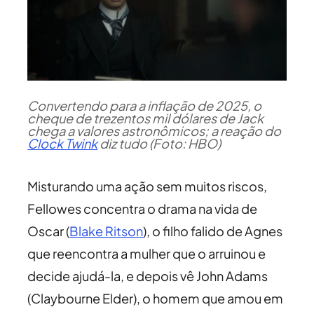
Convertendo para a inflação de 2025, o
cheque de trezentos mil dólares de Jack
chega a valores astronômicos; a reação do
Clock Twink
diz tudo (Foto: HBO)
Misturando uma ação sem muitos riscos,
Fellowes concentra o drama na vida de
Oscar (
Blake Ritson
), o filho falido de Agnes
que reencontra a mulher que o arruinou e
decide ajudá-la, e depois vê John Adams
(Claybourne Elder), o homem que amou em