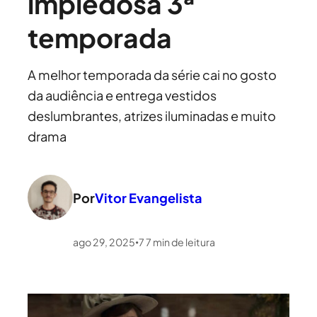
impiedosa 3ª
temporada
A melhor temporada da série cai no gosto
da audiência e entrega vestidos
deslumbrantes, atrizes iluminadas e muito
drama
Por
Vitor Evangelista
ago 29, 2025
7
7
min de leitura
•