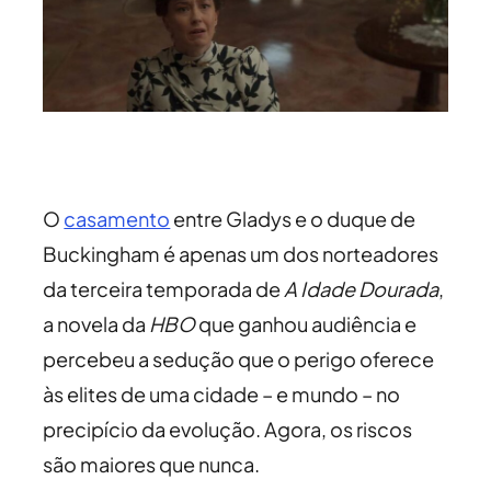
O
casamento
entre Gladys e o duque de
Buckingham é apenas um dos norteadores
da terceira temporada de
A Idade Dourada
,
a novela da
HBO
que ganhou audiência e
percebeu a sedução que o perigo oferece
às elites de uma cidade – e mundo – no
precipício da evolução. Agora, os riscos
são maiores que nunca.