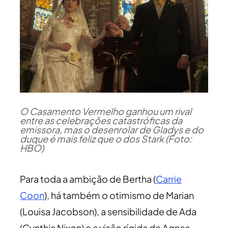
O Casamento Vermelho ganhou um rival
entre as celebrações catastróficas da
emissora, mas o desenrolar de Gladys e do
duque é mais feliz que o dos Stark (Foto:
HBO)
Para toda a ambição de Bertha (
Carrie
Coon
), há também o otimismo de Marian
(Louisa Jacobson), a sensibilidade de Ada
(Cynthia Nixon) e a visão rígida de Agnes