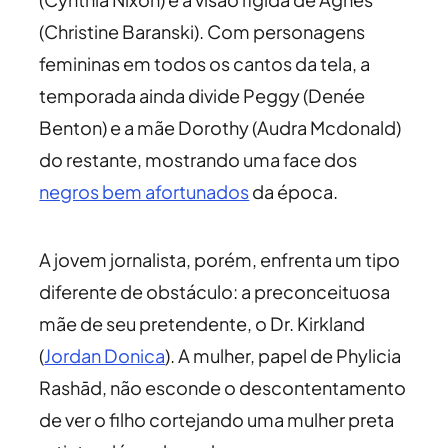
(Christine Baranski). Com personagens
femininas em todos os cantos da tela, a
temporada ainda divide Peggy (Denée
Benton) e a mãe Dorothy (Audra Mcdonald)
do restante, mostrando uma face dos
negros bem afortunados
da época.
A jovem jornalista, porém, enfrenta um tipo
diferente de obstáculo: a preconceituosa
mãe de seu pretendente, o Dr. Kirkland
(
Jordan Donica
). A mulher, papel de Phylicia
Rashād, não esconde o descontentamento
de ver o filho cortejando uma mulher preta