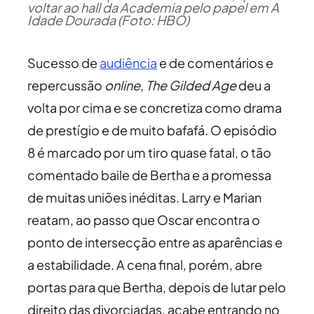
voltar ao hall da Academia pelo papel em A
Idade Dourada (Foto: HBO)
Sucesso de
audiência
e de comentários e
repercussão
online
,
The Gilded Age
deu a
volta por cima e se concretiza como drama
de prestígio e de muito bafafá. O episódio
8 é marcado por um tiro quase fatal, o tão
comentado baile de Bertha e a promessa
de muitas uniões inéditas. Larry e Marian
reatam, ao passo que Oscar encontra o
ponto de intersecção entre as aparências e
a estabilidade. A cena final, porém, abre
portas para que Bertha, depois de lutar pelo
direito das divorciadas, acabe entrando no