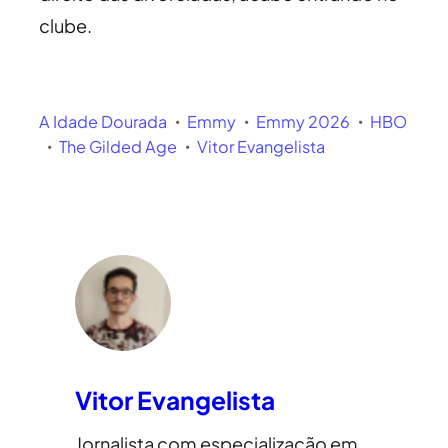
clube.
A Idade Dourada
Emmy
Emmy 2026
HBO
The Gilded Age
Vitor Evangelista
Vitor Evangelista
Jornalista com especialização em