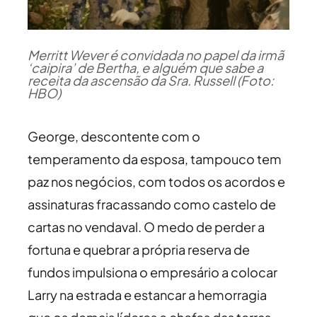
Merritt Wever é convidada no papel da irmã
‘caipira’ de Bertha, e alguém que sabe a
receita da ascensão da Sra. Russell (Foto:
HBO)
George, descontente com o
temperamento da esposa, tampouco tem
paz nos negócios, com todos os acordos e
assinaturas fracassando como castelo de
cartas no vendaval. O medo de perder a
fortuna e quebrar a própria reserva de
fundos impulsiona o empresário a colocar
Larry na estrada e estancar a hemorragia