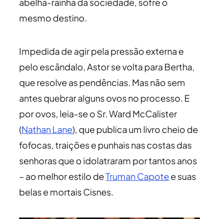
abelha-rainha da sociedade, sofre o
mesmo destino.
Impedida de agir pela pressão externa e
pelo escândalo, Astor se volta para Bertha,
que resolve as pendências. Mas não sem
antes quebrar alguns ovos no processo. E
por ovos, leia-se o Sr. Ward McCalister
(
Nathan Lane
), que publica um livro cheio de
fofocas, traições e punhais nas costas das
senhoras que o idolatraram por tantos anos
– ao melhor estilo de
Truman Capote
e suas
belas e mortais Cisnes.