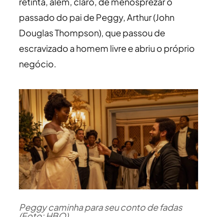
retinta, além, claro, de menosprezar o
passado do pai de Peggy, Arthur (John
Douglas Thompson), que passou de
escravizado a homem livre e abriu o próprio
negócio.
Peggy caminha para seu conto de fadas
(Foto: HBO)