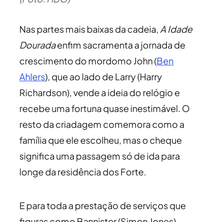
Nas partes mais baixas da cadeia,
A Idade
Dourada
enfim sacramenta a jornada de
crescimento do mordomo John (
Ben
Ahlers
), que ao lado de Larry (Harry
Richardson), vende a ideia do relógio e
recebe uma fortuna quase inestimável. O
resto da criadagem comemora como a
família que ele escolheu, mas o cheque
significa uma passagem só de ida para
longe da residência dos Forte.
E para toda a prestação de serviços que
figuras como Bannister (Simon Jones),