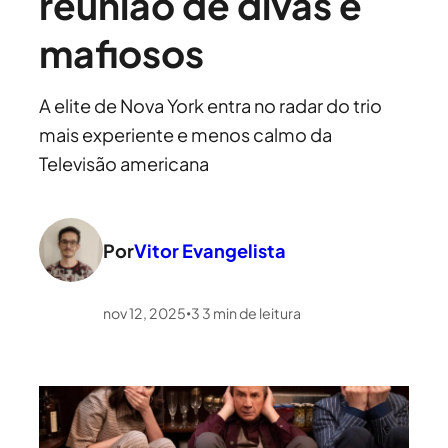
reunião de divas e
mafiosos
A elite de Nova York entra no radar do trio
mais experiente e menos calmo da
Televisão americana
Por
Vitor Evangelista
nov 12, 2025
3
3
min de leitura
•