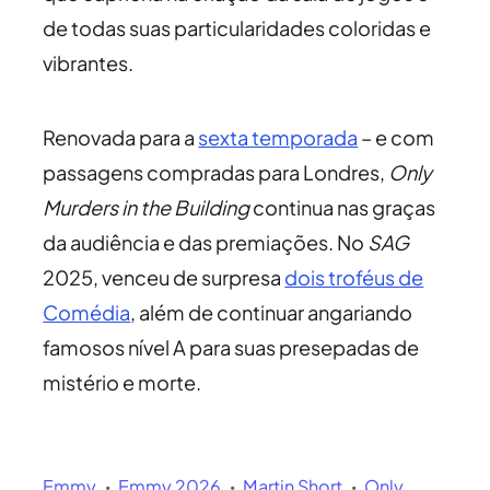
de todas suas particularidades coloridas e
vibrantes.
Renovada para a
sexta temporada
– e com
passagens compradas para Londres,
Only
Murders in the Building
continua nas graças
da audiência e das premiações. No
SAG
2025, venceu de surpresa
dois troféus de
Comédia
, além de continuar angariando
famosos nível A para suas presepadas de
mistério e morte.
Emmy
Emmy 2026
Martin Short
Only