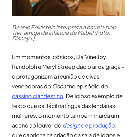
Beanie Feldstein interpreta a estrela pop
The, amiga de infância de Mabel (Foto:
Disney+)
Em momentos icônicos, Da’Vine Joy
Randolph e Meryl Streep dão o ar da graça –
e protagonizam a reunião de divas
vencedoras do
Oscar
no episódio do
cassino clandestino
. Delicioso exemplo de
texto que cai fácil na língua das lendárias
mulheres, o momento também marca um
aceno ao louvor do
design
de produção
,
que capricha na criação da sala de jogos e