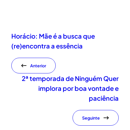
Horácio: Mãe é a busca que
(re)encontra a essência
Anterior
2ª temporada de Ninguém Quer
implora por boa vontade e
paciência
Seguinte