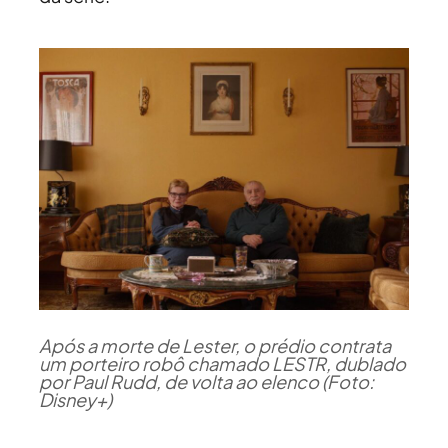
Após a morte de Lester, o prédio contrata
um porteiro robô chamado LESTR, dublado
por Paul Rudd, de volta ao elenco (Foto:
Disney+)