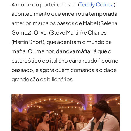
A morte do porteiro Lester (
Teddy Coluca
),
acontecimento que encerrou a temporada
anterior, marca os passos de Mabel (Selena
Gomez), Oliver (Steve Martin) e Charles
(Martin Short), que adentram o mundo da
máfia. Ou melhor, da nova máfia, já que o
estereótipo do italiano carrancudo ficou no
passado, e agora quem comanda a cidade
grande são os bilionários.