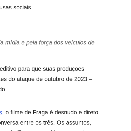
usas sociais.
la mídia e pela força dos veículos de
ditivo para que suas produções
tes do ataque de outubro de 2023 –
do.
s
, o filme de Fraga é desnudo e direto.
nversa entre os três. Os assuntos,