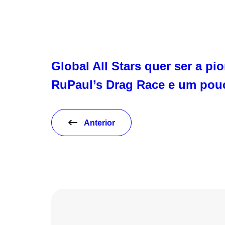
Global All Stars quer ser a pi
RuPaul’s Drag Race e um pou
Anterior