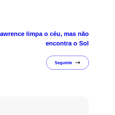
Lawrence limpa o céu, mas não
encontra o Sol
Seguinte