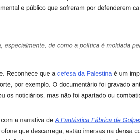
amental e público que sofreram por defenderem ca
ala, especialmente, de como a política é moldada pe
nte. Reconhece que a
defesa da Palestina
é um impe
rte, por exemplo. O documentário foi gravado an
u os noticiários, mas não foi apartado ou combati
s
com a narrativa de
A Fantástica Fábrica de Golpe
ofone que descarrega, estão imersas na densa co