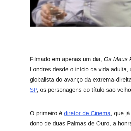
Filmado em apenas um dia,
Os Maus P
Londres desde o início da vida adulta
globalista do avanço da extrema-dire
SP
, os personagens do título são vel
O primeiro é
diretor de Cinema
, que j
dono de duas Palmas de Ouro, a honr