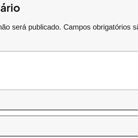
ário
não será publicado.
Campos obrigatórios 