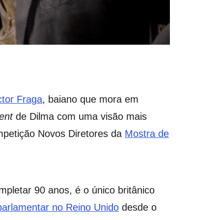
ctor Fraga
, baiano que mora em
ent
de Dilma com uma visão mais
mpetição Novos Diretores da
Mostra de
pletar 90 anos, é o único britânico
parlamentar no Reino Unido
desde o