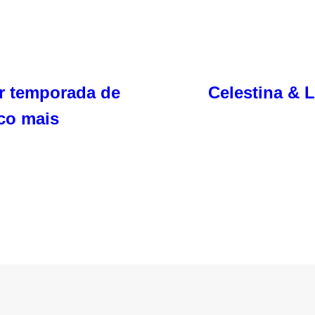
or temporada de
Celestina & 
co mais