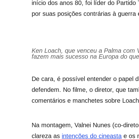
início dos anos 80, foi líder do Part
por suas posições contrárias à guerra
Ken Loach, que venceu a Palma com Ven
fazem mais sucesso na Europa do que 
De cara, é possível entender o papel
defendem. No filme, o diretor, que t
comentários e manchetes sobre Loach e
Na montagem, Valnei Nunes (co-diretor
clareza as
intenções do cineasta
e os 