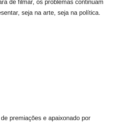
ara de filmar, os problemas continuam
ntar, seja na arte, seja na política.
 de premiações e apaixonado por