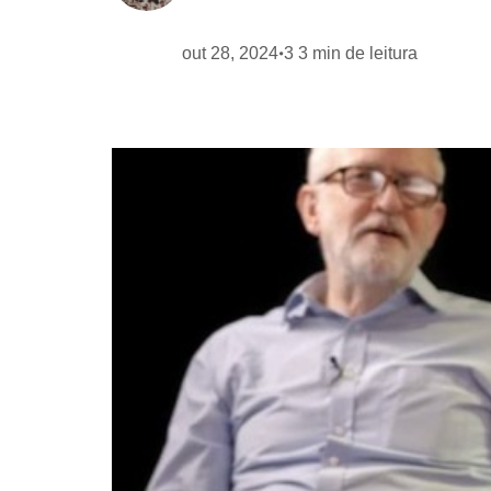
out 28, 2024
3
3
min de leitura
•