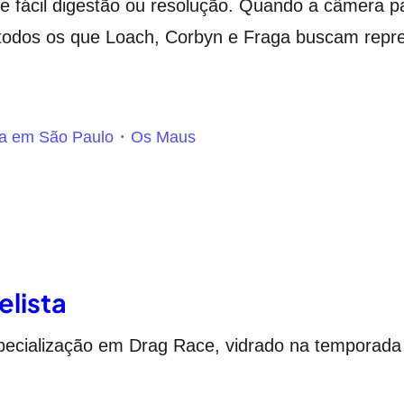
de fácil digestão ou resolução. Quando a câmera p
todos os que Loach, Corbyn e Fraga buscam represe
ma em São Paulo
Os Maus
elista
specialização em Drag Race, vidrado na temporada