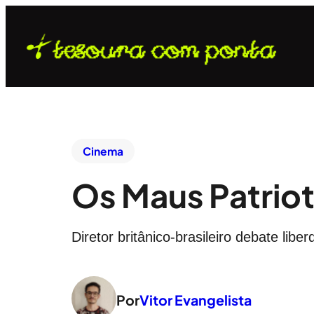
Cinema
Os Maus Patriot
Diretor britânico-brasileiro debate lib
Por
Vitor Evangelista