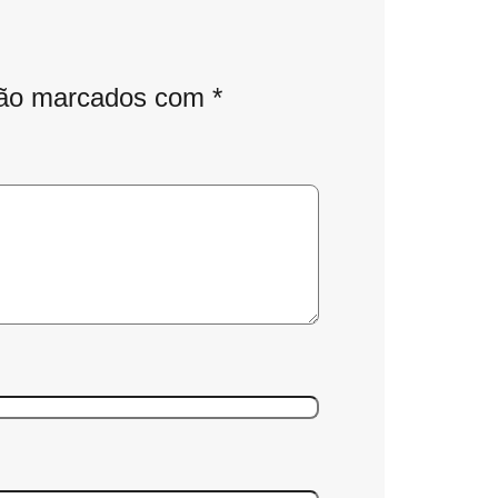
são marcados com
*