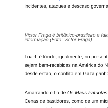
incidentes, ataques e descaso govern
Victor Fraga é britânico-brasileiro e f
informação (Foto: Victor Fraga)
Loach é lúcido, igualmente, no prese
sejam bem-recebidas na América do No
desde então, o conflito em Gaza ganho
Amarrando o fio de
Os Maus Patriota
Cenas de bastidores, como de um micr