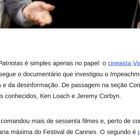
atriotas
é simples apenas no papel: o
cineasta Vi
, segue o documentário que investigou o
Impeachm
ita e da desinformação. De passagem na seção Co
hos conhecidos, Ken Loach e Jeremy Corbyn.
á comandou mais de sessenta filmes e, perto de com
aria máxima do Festival de Cannes. O segundo é