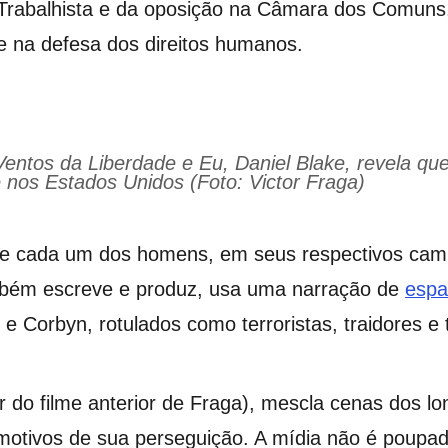
ido Trabalhista e da oposição na Câmara dos Comun
 e na defesa dos direitos humanos.
tos da Liberdade e Eu, Daniel Blake, revela que se
nos Estados Unidos (Foto: Victor Fraga)
 de cada um dos homens, em seus respectivos cam
ambém escreve e produz, usa uma narração de
espa
 Corbyn, rotulados como terroristas, traidores e 
 do filme anterior de Fraga), mescla cenas dos l
motivos de sua perseguição. A mídia não é poup