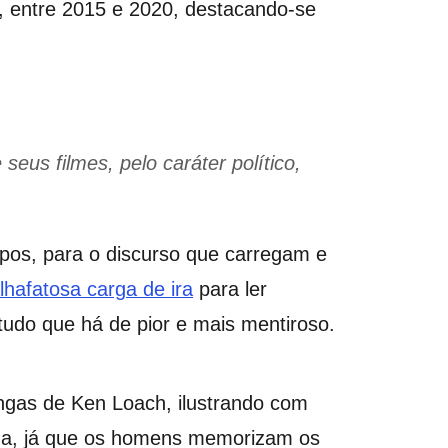
s, entre 2015 e 2020, destacando-se
us filmes, pelo caráter político,
pos, para o discurso que carregam e
lhafatosa carga de ira
para ler
tudo que há de pior e mais mentiroso.
ongas de Ken Loach, ilustrando com
ada, já que os homens memorizam os