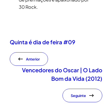
30 Rock.
Quinta é dia de feira #09
Anterior
Vencedores do Oscar | O Lado
Bom da Vida (2012)
Seguinte