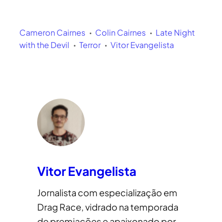
Cameron Cairnes
Colin Cairnes
Late Night
with the Devil
Terror
Vitor Evangelista
Vitor Evangelista
Jornalista com especialização em
Drag Race, vidrado na temporada
de premiações e apaixonado por