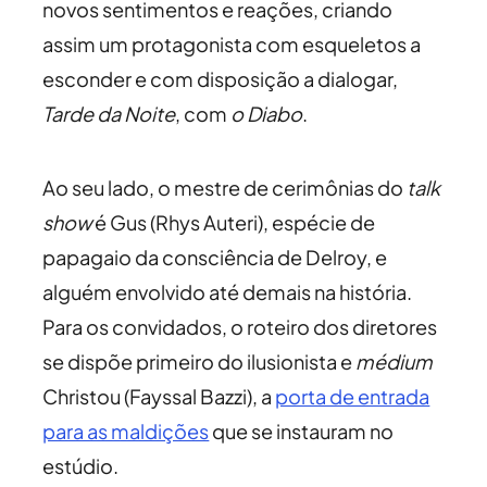
novos sentimentos e reações, criando
assim um protagonista com esqueletos a
esconder e com disposição a dialogar,
Tarde da Noite
, com
o Diabo
.
Ao seu lado, o mestre de cerimônias do
talk
show
é Gus (Rhys Auteri), espécie de
papagaio da consciência de Delroy, e
alguém envolvido até demais na história.
Para os convidados, o roteiro dos diretores
se dispõe primeiro do ilusionista e
médium
Christou (Fayssal Bazzi), a
porta de entrada
para as maldições
que se instauram no
estúdio.