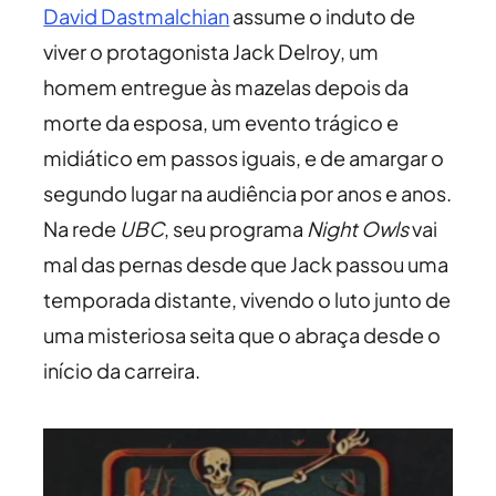
David Dastmalchian
assume o induto de
viver o protagonista Jack Delroy, um
homem entregue às mazelas depois da
morte da esposa, um evento trágico e
midiático em passos iguais, e de amargar o
segundo lugar na audiência por anos e anos.
Na rede
UBC
, seu programa
Night Owls
vai
mal das pernas desde que Jack passou uma
temporada distante, vivendo o luto junto de
uma misteriosa seita que o abraça desde o
início da carreira.