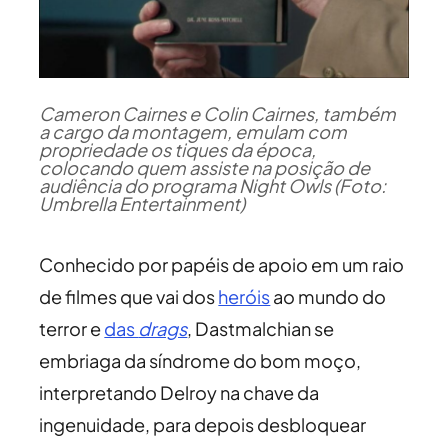
Cameron Cairnes e Colin Cairnes, também
a cargo da montagem, emulam com
propriedade os tiques da época,
colocando quem assiste na posição de
audiência do programa Night Owls (Foto:
Umbrella Entertainment)
Conhecido por papéis de apoio em um raio
de filmes que vai dos
heróis
ao mundo do
terror e
das
drags
, Dastmalchian se
embriaga da síndrome do bom moço,
interpretando Delroy na chave da
ingenuidade, para depois desbloquear