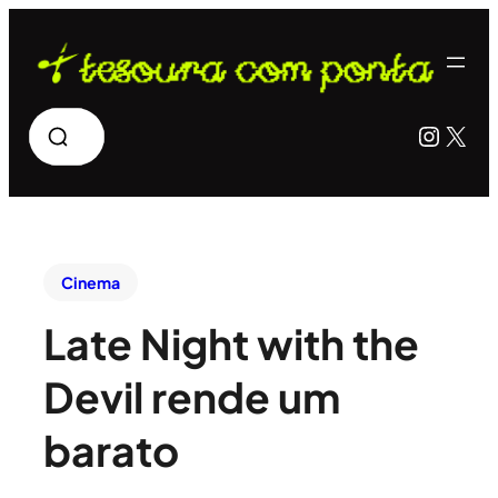
Pesquisar
Insta
X
Cinema
Late Night with the
Devil rende um
barato