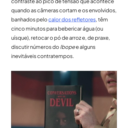
contraste ao pico de tensão que acontece
quando as câmeras cortam e os envolvidos,
banhados pelo
calor dos refletores
, têm
cinco minutos para bebericar água (ou
uísque), retocar o pó de arroz e, de praxe,
discutir números do
Ibope
e alguns
inevitáveis contratempos.