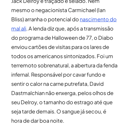
Jack Delroy é traçado e selado. Nem
mesmo o negacionista Carmichael (Ian
Bliss) arranha o potencial do
nascimento do
mal ali
. A lenda diz que, após a transmissão
do programa de Halloween de 77, o Diabo
enviou cartões de visitas para os lares de
todos os americanos sintonizados. Foi um
terremoto sobrenatural, a abertura da fenda
infernal. Responsável por cavar fundo e
sentir o calor na carne putrefata, David
Dastmalchian não enxerga, pelos olhos de
seu Delroy, o tamanho do estrago até que
seja tarde demais. O sangue já secou, é
hora de dar boa noite.