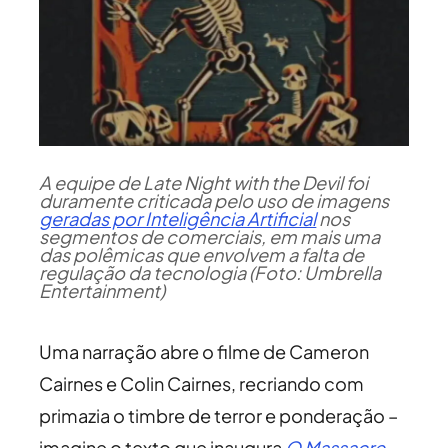
A equipe de Late Night with the Devil foi
duramente criticada pelo uso de imagens
geradas por Inteligência Artificial
nos
segmentos de comerciais, em mais uma
das polêmicas que envolvem a falta de
regulação da tecnologia (Foto: Umbrella
Entertainment)
Uma narração abre o filme de Cameron
Cairnes e Colin Cairnes, recriando com
primazia o timbre de terror e ponderação –
imagine o texto que inaugura
O Massacre