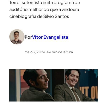
Terror setentista imita programa de
auditório melhor do que a vindoura
cinebiografia de Silvio Santos
Por
Vitor Evangelista
maio 3, 2024
4
4
min de leitura
•