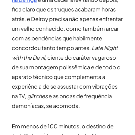
fica claro que os truques acabaram horas
atrás, e Delroy precisa não apenas enfrentar
um velho conhecido, como também arcar
com as pendências que habilmente
concordou tanto tempo antes.
Late Night
with the Devil
, ciente do caráter vagaroso
de sua montagem polissêmica e de todo o
aparato técnico que complementa a
experiência de se assustar com vibrações
na TV,
glitches
e as ondas de frequência
demoníacas, se acomoda.
Em menos de 100 minutos, o destino de