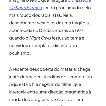
da Serra Elétrica
sendo proclamado pelo
mais rouco dos radialistas. Nela,
descobrimos vestígios de uma tragédia,
acontecida no Dia das Bruxas de 1977,
quando o
Night Owls
fez jus ao tema e
convidou exemplares distintos do
ocultismo.
A recente descoberta do material chega
junto de imagens inéditas dos comerciais.
Aqui está o filé
mignon
do filme, que
intercala entre uma direção pragmática à
moda dos programas televisivos, em