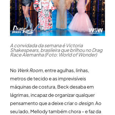
A convidada da semana é Victoria
Shakespears, brasileira que brilhou no Drag
Race Alemanha (Foto: World of Wonder)
No
Werk Room
, entre agulhas, linhas,
metros de tecido e as imprevisíveis
máquinas de costura, Beck desaba em
lágrimas, incapaz de organizar qualquer
pensamento que a deixe criar o
design
. Ao
seu lado, Mellody também chora – e faz da