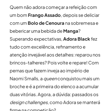
Quem não adora começar a refeição com
um bom
Frango Assado
, depois se deliciar
com um
Bolo de Cenoura
na sobremesa e
bebericar uma bebida de
Manga
?
Superando expectativas,
Adora Black
fez
tudo com excelência, refinamento e
atenção invejável aos detalhes: reparou nos
brincos-talheres? Pois volte e repare! Com
pernas que fazem inveja ao império de
Naomi Smalls, a
queen
conquistou mais um
broche e é a primeira do elenco a acumular
duas vitórias. Agora, a dúvida: passados os
design challenges
, como Adora se manterá
firme na competição?