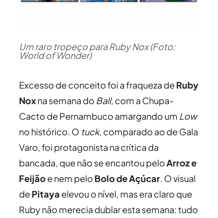
Um raro tropeço para Ruby Nox (Foto:
World of Wonder)
Excesso de conceito foi a fraqueza de
Ruby
Nox
na semana do
Ball
, com a Chupa-
Cacto de Pernambuco amargando um
Low
no histórico. O
tuck
, comparado ao de Gala
Varo, foi protagonista na crítica da
bancada, que não se encantou pelo
Arroz e
Feijão
e nem pelo
Bolo de Açúcar
. O visual
de
Pitaya
elevou o nível, mas era claro que
Ruby não merecia dublar esta semana: tudo