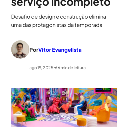
serviço incompleto
Desafio de design e construção elimina
uma das protagonistas da temporada
Por
Vitor Evangelista
ago 19, 2025
6
6
min de leitura
•