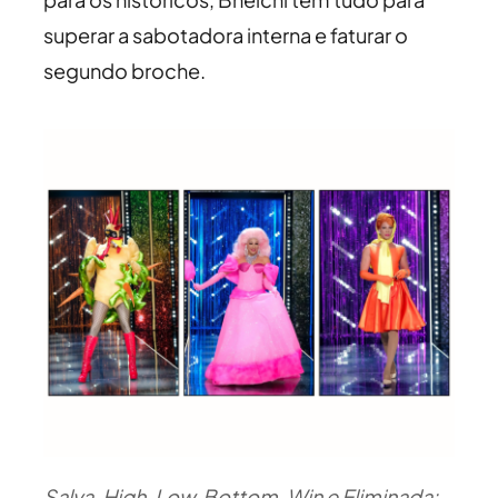
superar a sabotadora interna e faturar o
segundo broche.
Salva, High, Low, Bottom, Win e Eliminada: