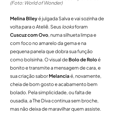
(Foto: World of Wonder)
Melina Blley
é julgada Salva e vai sozinha de
volta para o Ateliê. Seus
looks
foram
Cuscuz com Ovo
, numa silhueta limpa e
com foco no amarelo da gema e na
pequena panela que dobra sua função
como bolsinha. O visual de
Bolo de Rolo
é
bonito e transmite a mensagem de cara, e
sua criação sabor
Melancia
é, novamente,
cheia de bom gosto e acabamento bem
bolado. Pela simplicidade, ou falta de
ousadia, a The Diva continua sem broche,
mas não deixa de maravilhar quem assiste.