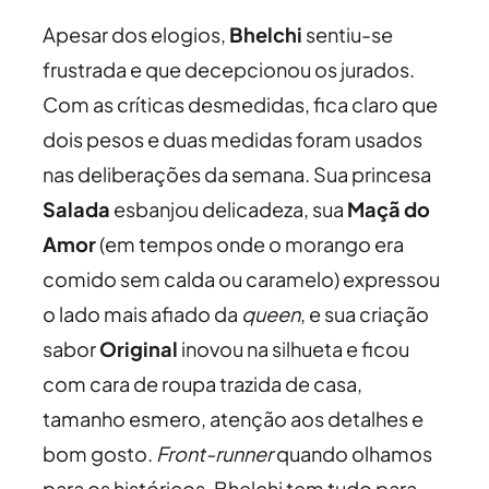
Apesar dos elogios,
Bhelchi
sentiu-se
frustrada e que decepcionou os jurados.
Com as críticas desmedidas, fica claro que
dois pesos e duas medidas foram usados
nas deliberações da semana. Sua princesa
Salada
esbanjou delicadeza, sua
Maçã do
Amor
(em tempos onde o morango era
comido sem calda ou caramelo) expressou
o lado mais afiado da
queen
, e sua criação
sabor
Original
inovou na silhueta e ficou
com cara de roupa trazida de casa,
tamanho esmero, atenção aos detalhes e
bom gosto.
Front-runner
quando olhamos
para os históricos, Bhelchi tem tudo para