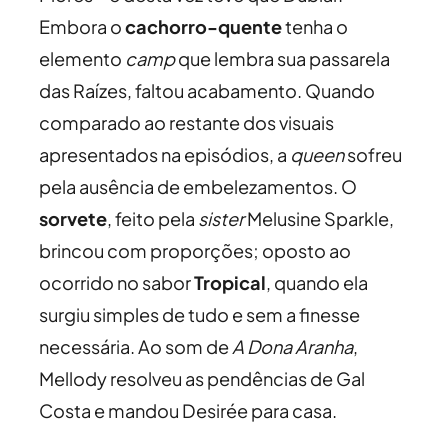
Embora o
cachorro-quente
tenha o
elemento
camp
que lembra sua passarela
das Raízes, faltou acabamento. Quando
comparado ao restante dos visuais
apresentados na episódios, a
queen
sofreu
pela ausência de embelezamentos. O
sorvete
, feito pela
sister
Melusine Sparkle,
brincou com proporções; oposto ao
ocorrido no sabor
Tropical
, quando ela
surgiu simples de tudo e sem a finesse
necessária. Ao som de
A Dona Aranha
,
Mellody resolveu as pendências de Gal
Costa e mandou Desirée para casa.