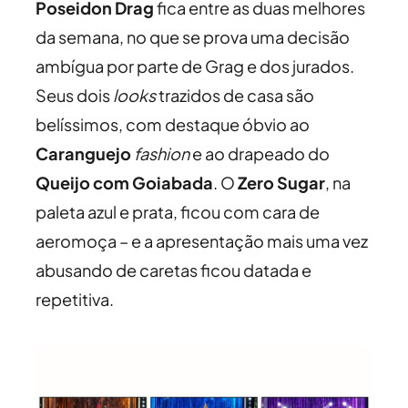
Poseidon Drag
fica entre as duas melhores
da semana, no que se prova uma decisão
ambígua por parte de Grag e dos jurados.
Seus dois
looks
trazidos de casa são
belíssimos, com destaque óbvio ao
Caranguejo
fashion
e ao drapeado do
Queijo com Goiabada
. O
Zero Sugar
, na
paleta azul e prata, ficou com cara de
aeromoça – e a apresentação mais uma vez
abusando de caretas ficou datada e
repetitiva.