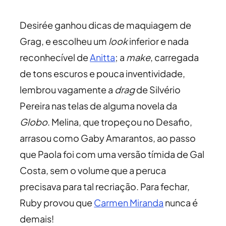
Desirée ganhou dicas de maquiagem de
Grag, e escolheu um
look
inferior e nada
reconhecível de
Anitta
; a
make
, carregada
de tons escuros e pouca inventividade,
lembrou vagamente a
drag
de Silvério
Pereira nas telas de alguma novela da
Globo
. Melina, que tropeçou no Desafio,
arrasou como Gaby Amarantos, ao passo
que Paola foi com uma versão tímida de Gal
Costa, sem o volume que a peruca
precisava para tal recriação. Para fechar,
Ruby provou que
Carmen Miranda
nunca é
demais!