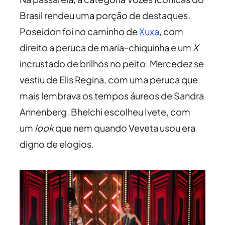
Brasil rendeu uma porção de destaques.
Poseidon foi no caminho de
Xuxa
, com
direito a peruca de maria-chiquinha e um
X
incrustado de brilhos no peito. Mercedez se
vestiu de Elis Regina, com uma peruca que
mais lembrava os tempos áureos de Sandra
Annenberg. Bhelchi escolheu Ivete, com
um
look
que nem quando Veveta usou era
digno de elogios.