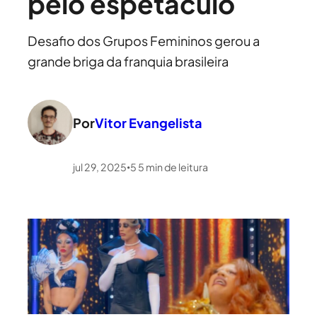
pelo espetáculo
Desafio dos Grupos Femininos gerou a
grande briga da franquia brasileira
Por
Vitor Evangelista
jul 29, 2025
5
5
min de leitura
•