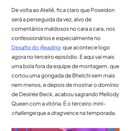
De volta ao Ateliê, fica claro que Poseidon
será a perseguida da vez, alvo de
comentários maldosos no cara a cara, nos
confessionários e especialmente no
Desafio do
Reading
, que acontece logo
agora no terceiro episódio. E aqui vai mais
uma bola fora da equipe de montagem, que
cortou uma gongada de Bhelchi sem mais
nem menos, e depois de mostrar o domínio
de Desirée Beck, acabou sagrando Mellody
Queen com a vitória. É o terceiro
mini-
challenge
que a
drag
vence na temporada.