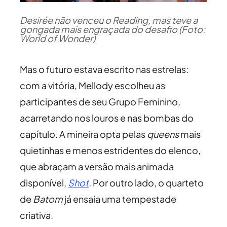
Desirée não venceu o Reading, mas teve a
gongada mais engraçada do desafio (Foto:
World of Wonder)
Mas o futuro estava escrito nas estrelas:
com a vitória, Mellody escolheu as
participantes de seu Grupo Feminino,
acarretando nos louros e nas bombas do
capítulo. A mineira opta pelas
queens
mais
quietinhas e menos estridentes do elenco,
que abraçam a versão mais animada
disponível,
Shot
. Por outro lado, o quarteto
de
Batom
já ensaia uma tempestade
criativa.