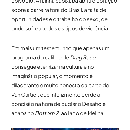
episódio. A rainha capixaba abriu o coração
sobre a carreira fora do Brasil, a falta de
oportunidades e o trabalho do sexo, de
onde sofreu todos os tipos de violência.
Em mais um testemunho que apenas um
programa do calibre de
Drag Race
consegue eternizar na cultura e no
imaginário popular, o momento é
dilacerante e muito honesto da parte de
Van Cartier, que infelizmente perde a
concisão na hora de dublar o Desafio e
acaba no
Bottom 2
, ao lado de Melina.