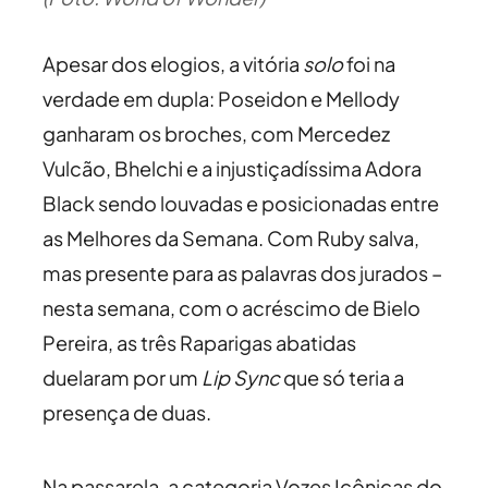
Apesar dos elogios, a vitória
solo
foi na
verdade em dupla: Poseidon e Mellody
ganharam os broches, com Mercedez
Vulcão, Bhelchi e a injustiçadíssima Adora
Black sendo louvadas e posicionadas entre
as Melhores da Semana. Com Ruby salva,
mas presente para as palavras dos jurados –
nesta semana, com o acréscimo de Bielo
Pereira, as três Raparigas abatidas
duelaram por um
Lip Sync
que só teria a
presença de duas.
Na passarela, a categoria Vozes Icônicas do