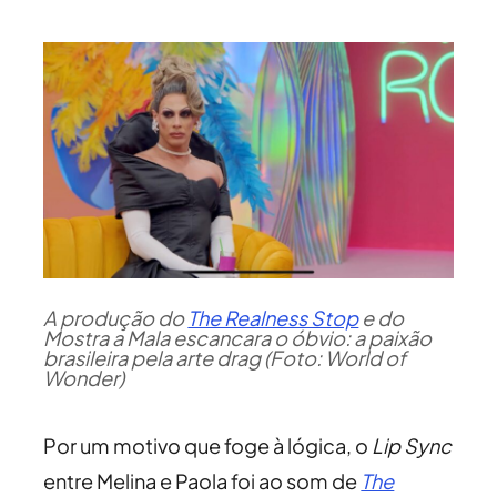
A produção do
The Realness Stop
e do
Mostra a Mala escancara o óbvio: a paixão
brasileira pela arte drag (Foto: World of
Wonder)
Por um motivo que foge à lógica, o
Lip Sync
entre Melina e Paola foi ao som de
The