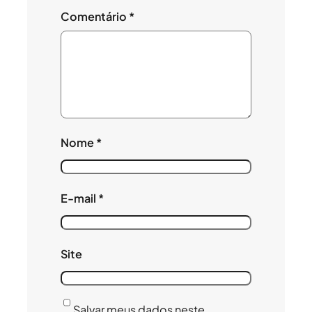
Comentário
*
Nome
*
E-mail
*
Site
Salvar meus dados neste