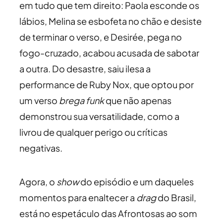
em tudo que tem direito: Paola esconde os
lábios, Melina se esbofeta no chão e desiste
de terminar o verso, e Desirée, pega no
fogo-cruzado, acabou acusada de sabotar
a outra. Do desastre, saiu ilesa a
performance de Ruby Nox, que optou por
um verso
brega funk
que não apenas
demonstrou sua versatilidade, como a
livrou de qualquer perigo ou críticas
negativas.
Agora, o
show
do episódio e um daqueles
momentos para enaltecer a
drag
do Brasil,
está no espetáculo das Afrontosas ao som