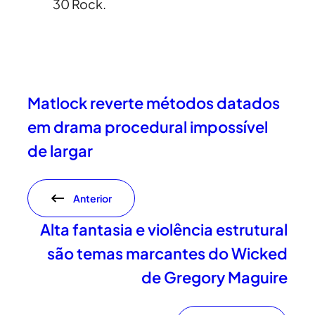
30 Rock.
Matlock reverte métodos datados
em drama procedural impossível
de largar
Anterior
Alta fantasia e violência estrutural
são temas marcantes do Wicked
de Gregory Maguire