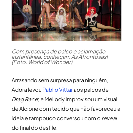
Com presença de palco e aclamação
instantânea, conheçam As Afrontosas!
(Foto: World of Wonder)
Arrasando sem surpresa para ninguém,
Adora levou
Pabllo Vittar
aos palcos de
Drag Race
; e Mellody improvisou um visual
de Alcione com tecido que não favoreceu a
ideia e tampouco conversou com o
reveal
do final do desfile.