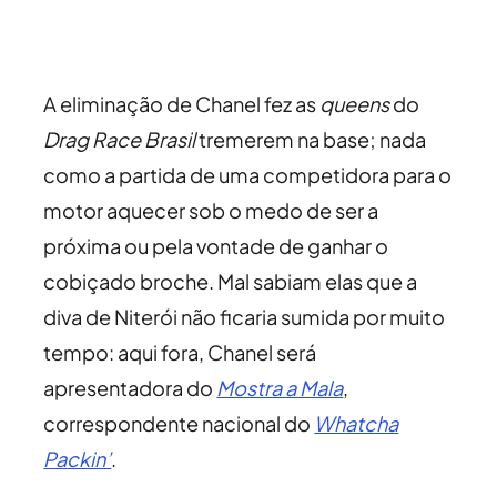
A eliminação de Chanel fez as
queens
do
Drag Race Brasil
tremerem na base; nada
como a partida de uma competidora para o
motor aquecer sob o medo de ser a
próxima ou pela vontade de ganhar o
cobiçado broche. Mal sabiam elas que a
diva de Niterói não ficaria sumida por muito
tempo: aqui fora, Chanel será
apresentadora do
Mostra a Mala
,
correspondente nacional do
Whatcha
Packin’
.