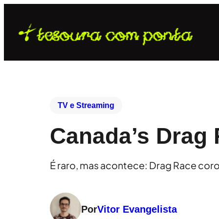
TV e Streaming
Canada’s Drag R
É raro, mas acontece: Drag Race coro
Por
Vitor Evangelista