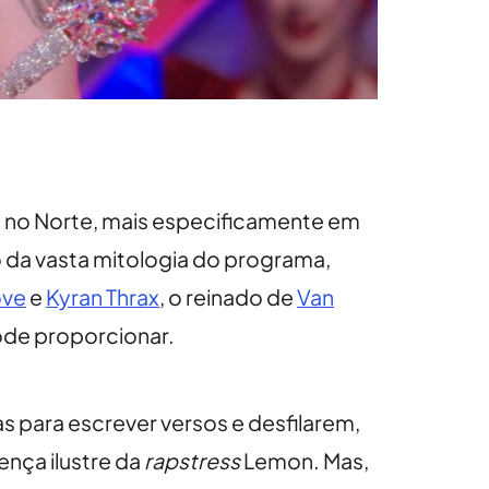
 no Norte, mais especificamente em
 da vasta mitologia do programa,
ove
e
Kyran Thrax
, o reinado de
Van
ode proporcionar.
s para escrever versos e desfilarem,
ença ilustre da
rapstress
Lemon. Mas,