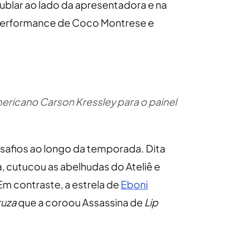
blar ao lado da apresentadora e na
 performance de Coco Montrese e
ericano Carson Kressley para o painel
esafios ao longo da temporada. Dita
, cutucou as abelhudas do Ateliê e
Em contraste, a estrela de
Eboni
ruza
que a coroou Assassina de
Lip