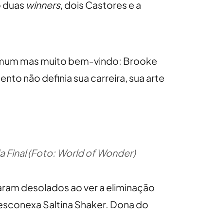
o duas
winners
, dois Castores e a
ncomum mas muito bem-vindo: Brooke
o não definia sua carreira, sua arte
a Final (Foto: World of Wonder)
raram desolados ao ver a eliminação
desconexa Saltina Shaker. Dona do