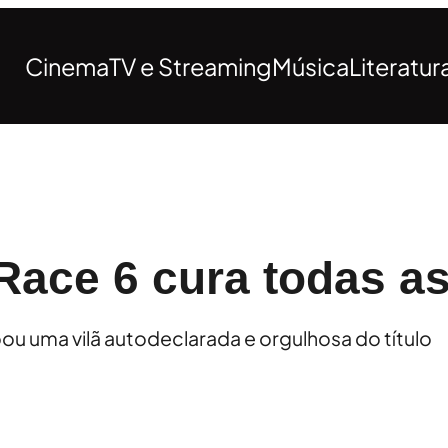
Cinema
TV e Streaming
Música
Literatur
ace 6 cura todas as
ou uma vilã autodeclarada e orgulhosa do título