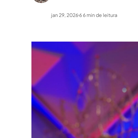
jan 29, 2026
6
6
min de leitura
•