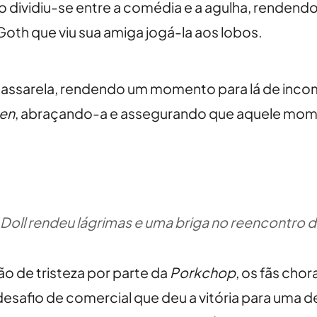
co dividiu-se entre a comédia e a agulha, rendend
 Goth que viu sua amiga jogá-la aos lobos.
 a passarela, rendendo um momento para lá de i
en
, abraçando-a e assegurando que aquele moment
 Doll rendeu lágrimas e uma briga no reencontro d
 de tristeza por parte da
Porkchop
, os fãs cho
 desafio de comercial que deu a vitória para uma 