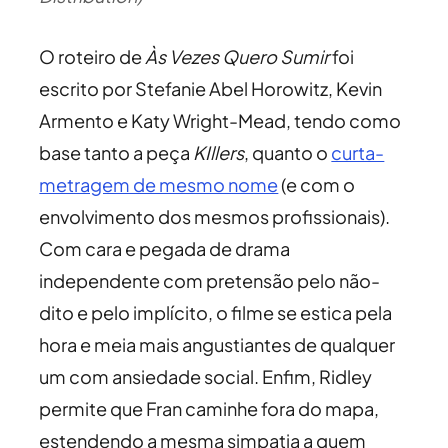
O roteiro de
Às Vezes Quero Sumir
foi
escrito por Stefanie Abel Horowitz, Kevin
Armento e Katy Wright-Mead, tendo como
base tanto a peça
KIllers
, quanto o
curta-
metragem de mesmo nome
(e com o
envolvimento dos mesmos profissionais).
Com cara e pegada de drama
independente com pretensão pelo não-
dito e pelo implícito, o filme se estica pela
hora e meia mais angustiantes de qualquer
um com ansiedade social. Enfim, Ridley
permite que Fran caminhe fora do mapa,
estendendo a mesma simpatia a quem