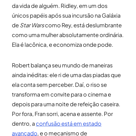
da vida de alguém. Ridley, em um dos
únicos papéis após sua incursão na Galáxia
de
Star Wars
como Rey, está deslumbrante
como uma mulher absolutamente ordinária.
Ela é lacônica, e economiza onde pode.
Robert balança seu mundo de maneiras
ainda inéditas: ele ri de uma das piadas que
ela conta sem perceber. Daí, o riso se
transforma em convite para o cinema e
depois para uma noite de refeição caseira.
Por fora, Fran sorri, acena e assente. Por
dentro, a
confusão está em estado
avançado
, e o mecanismo de