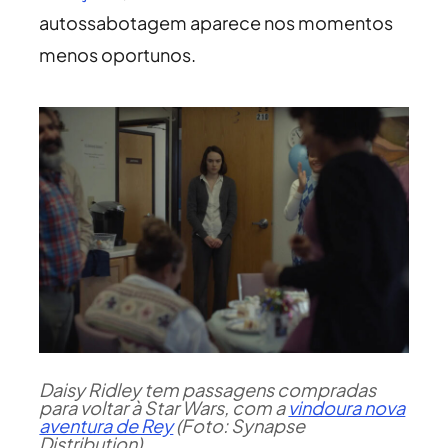
autossabotagem aparece nos momentos
menos oportunos.
Daisy Ridley tem passagens compradas
para voltar à Star Wars, com a
vindoura nova
aventura de Rey
(Foto: Synapse
Distribution)