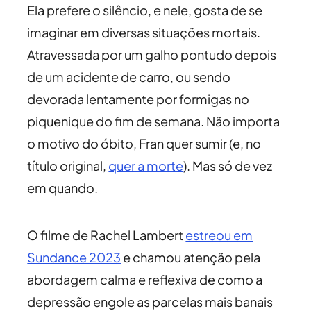
Ela prefere o silêncio, e nele, gosta de se
imaginar em diversas situações mortais.
Atravessada por um galho pontudo depois
de um acidente de carro, ou sendo
devorada lentamente por formigas no
piquenique do fim de semana. Não importa
o motivo do óbito, Fran quer sumir (e, no
título original,
quer a morte
). Mas só de vez
em quando.
O filme de Rachel Lambert
estreou em
Sundance 2023
e chamou atenção pela
abordagem calma e reflexiva de como a
depressão engole as parcelas mais banais