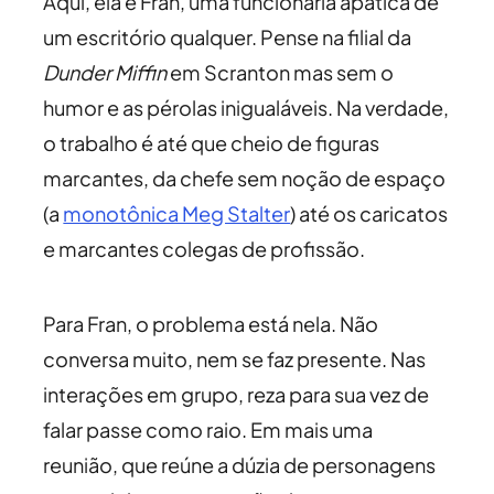
Aqui, ela é Fran, uma funcionária apática de
um escritório qualquer. Pense na filial da
Dunder Miffin
em Scranton mas sem o
humor e as pérolas inigualáveis. Na verdade,
o trabalho é até que cheio de figuras
marcantes, da chefe sem noção de espaço
(a
monotônica Meg Stalter
) até os caricatos
e marcantes colegas de profissão.
Para Fran, o problema está nela. Não
conversa muito, nem se faz presente. Nas
interações em grupo, reza para sua vez de
falar passe como raio. Em mais uma
reunião, que reúne a dúzia de personagens