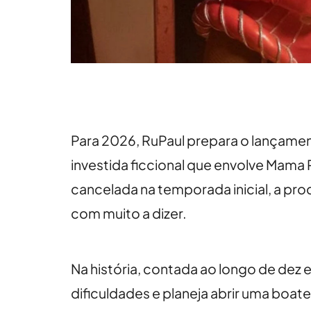
Para 2026, RuPaul prepara o lançame
investida ficcional que envolve Mama 
cancelada na temporada inicial, a p
com muito a dizer.
Na história, contada ao longo de dez 
dificuldades e planeja abrir uma bo