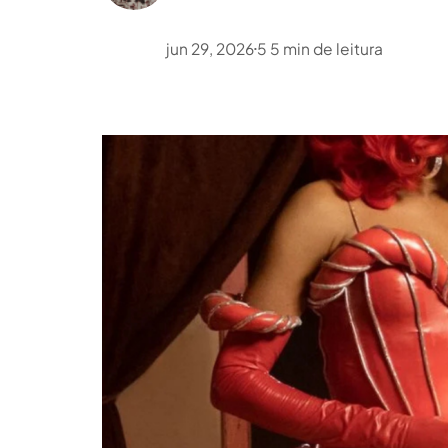
jun 29, 2026
5
5
min de leitura
•