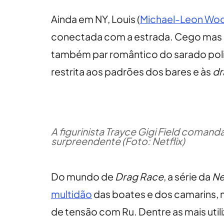
Ainda em NY, Louis (
Michael-Leon Wo
conectada com a estrada. Cego mas
também par romântico do sarado polic
restrita aos padrões dos bares e às
dr
A figurinista Trayce Gigi Field coman
surpreendente (Foto: Netflix)
Do mundo de
Drag Race
, a série da
Ne
multidão
das boates e dos camarins,
de tensão com Ru. Dentre as mais ut