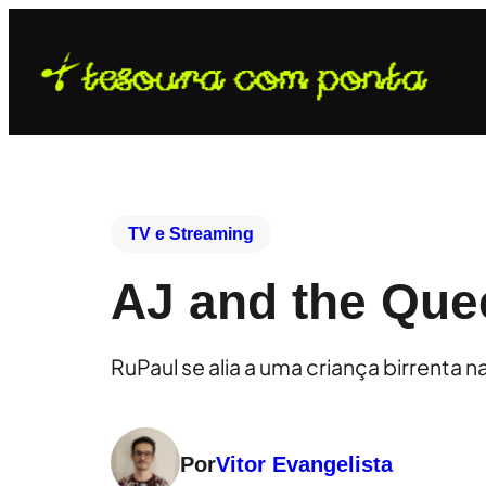
TV e Streaming
AJ and the Que
RuPaul se alia a uma criança birrenta 
Por
Vitor Evangelista