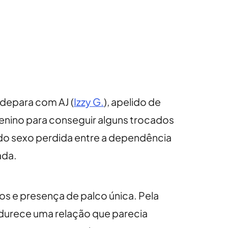
 depara com AJ (
Izzy G.
), apelido de
enino para conseguir alguns trocados
 do sexo perdida entre a dependência
ada.
os e presença de palco única. Pela
madurece uma relação que parecia