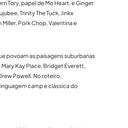
rri Tory, papel de Mo Heart, e Ginger
jubee, Trinity The Tuck, Jinkx
iller, Pork Chop, Valentina e
, que povoam as paisagens suburbanas
Mary Kay Place, Bridget Everett,
Drew Powell. No roteiro,
 linguagem camp e clássica do