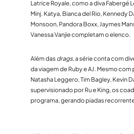
Latrice Royale, como a diva Fabergé Le
Minj. Katya, Bianca del Rio, Kennedy Da
Monsoon, Pandora Boxx, Jaymes Mansfie
Vanessa Vanjie completam o elenco.
Além das
drags
, a série conta com d
da viagem de Ruby e AJ. Mesmo com po
Natasha Leggero, Tim Bagley, Kevin Dan
supervisionado por Ru e King, os coa
programa, gerando piadas recorrent